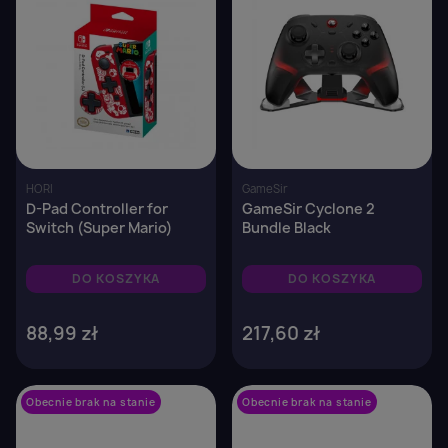
HORI
GameSir
D-Pad Controller for
GameSir Cyclone 2
Switch (Super Mario)
Bundle Black
DO KOSZYKA
DO KOSZYKA
88,99 zł
217,60 zł
Obecnie brak na stanie
favorite_border
Obecnie brak na stanie
favorite_border