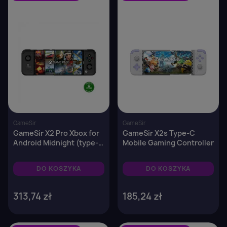
GameSir
GameSir
GameSir X2 Pro Xbox for
GameSir X2s Type-C
Android Midnight (type-
Mobile Gaming Controller
C)
DO KOSZYKA
DO KOSZYKA
313,74 zł
185,24 zł