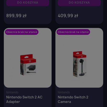
DO KOSZYKA
DO KOSZYKA
899,99 zł
409,99 zł
Obecnie brak na stanie
favorite_border
Obecnie brak na stanie
favorite_border
Nintendo
Nintendo
Nintendo Switch 2 AC
Nintendo Switch 2
Adapter
Camera