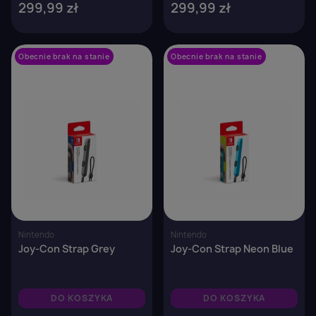
299,99 zł
299,99 zł
Obecnie brak na stanie
favorite_border
Obecnie brak na stanie
favorite_border
Nintendo
Nintendo
Joy-Con Strap Grey
Joy-Con Strap Neon Blue
DO KOSZYKA
DO KOSZYKA