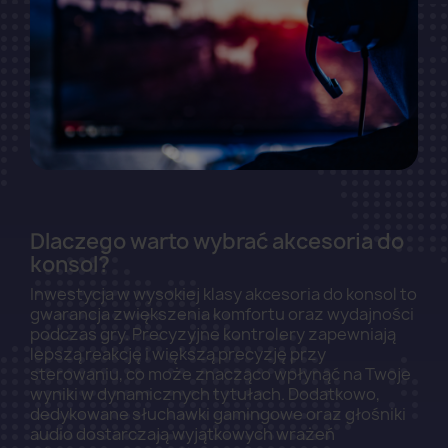
Dlaczego warto wybrać akcesoria do
konsol?
Inwestycja w wysokiej klasy akcesoria do konsol to
gwarancja zwiększenia komfortu oraz wydajności
podczas gry. Precyzyjne kontrolery zapewniają
lepszą reakcję i większą precyzję przy
sterowaniu, co może znacząco wpłynąć na Twoje
wyniki w dynamicznych tytułach. Dodatkowo,
dedykowane słuchawki gamingowe oraz głośniki
audio dostarczają wyjątkowych wrażeń