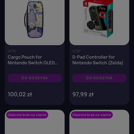
HORI
HORI
Cargo Pouch for
D-Pad Controller for
Nintendo Switch OLED
Nintendo Switch (Zelda)
(Pokemons)
DO KOSZYKA
DO KOSZYKA
100,02 zł
97,99 zł
Obecnie brak na stanie
favorite_border
Obecnie brak na stanie
favorite_border