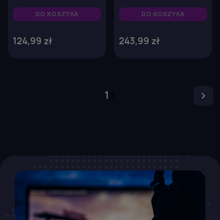
DO KOSZYKA
DO KOSZYKA
124,99 zł
243,99 zł
1

2