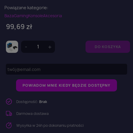
Powiązane kategorie:
Baza
Gaming
Konsole
Akcesoria
99,69 zł
DO KOSZYKA
POWIADOM MNIE KIEDY BĘDZIE DOSTĘPNY
Dostępność:
Brak
Darmowa dostawa
Wysyłka w 24h po dokonaniu płatności