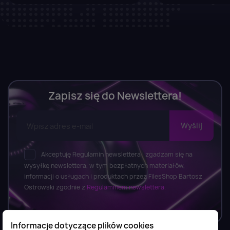
Zapisz się do Newslettera!
Akceptuję Regulamin newslettera i zgadzam się na
wysyłkę newslettera, w tym bezpłatnych materiałów,
informacji o usługach i produktach przez FilesShop Bartosz
Ostrowski zgodnie z
Regulaminem newslettera.
Informacje dotyczące plików cookies