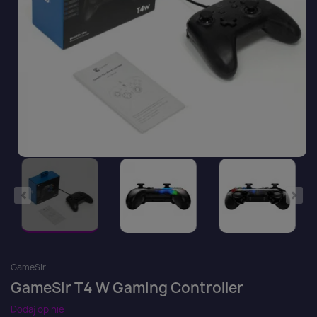
GameSir
GameSir T4 W Gaming Controller
Dodaj opinie