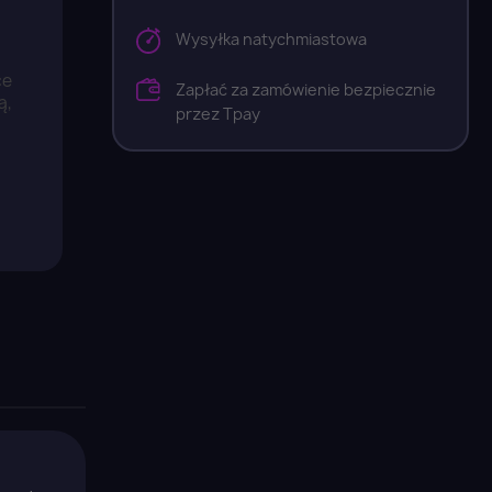
Wysyłka natychmiastowa
ce
Zapłać za zamówienie bezpiecznie
ą,
przez Tpay