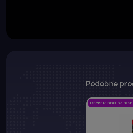
Podobne pro
Obecnie brak na stan