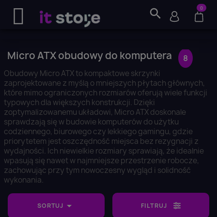
0
search
Micro ATX obudowy do komputera
8
Obudowy Micro ATX to kompaktowe skrzynki
zaprojektowane z myślą o mniejszych płytach głównych,
które mimo ograniczonych rozmiarów oferują wiele funkcji
typowych dla większych konstrukcji. Dzięki
zoptymalizowanemu układowi, Micro ATX doskonale
sprawdzają się w budowie komputerów do użytku
codziennego, biurowego czy lekkiego gamingu, gdzie
priorytetem jest oszczędność miejsca bez rezygnacji z
wydajności. Ich niewielkie rozmiary sprawiają, że idealnie
wpasują się nawet w najmniejsze przestrzenie robocze,
zachowując przy tym nowoczesny wygląd i solidność
wykonania.

SORTUJ
FILTRUJ