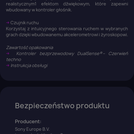
realistycznym1 efektom dźwiękowym, które zapewni
wbudowany w kontroler głośnik.
➜
Czujnik ruchu
Korzystaj z intuicyjnego sterowania ruchem w wybranych
grach dzięki wbudowanemu akcelerometrowi i żyroskopowi.
Zawartość opakowania
➜
Kontroler bezprzewodowy DualSense® – Czerwień
techno
➜
Instrukcja obsługi
Bezpieczeństwo produktu
Producent:
Sony Europe B.V.