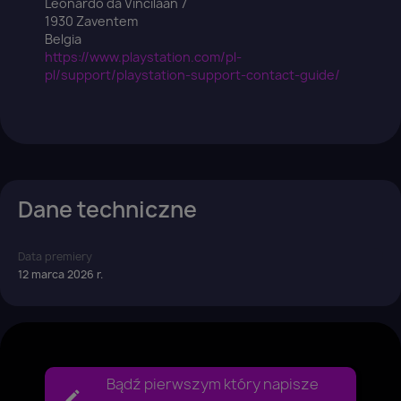
Leonardo da Vincilaan 7
1930 Zaventem
Belgia
https://www.playstation.com/pl-
pl/support/playstation-support-contact-guide/
Dane techniczne
Data premiery
12 marca 2026 r.
Bądź pierwszym który napisze