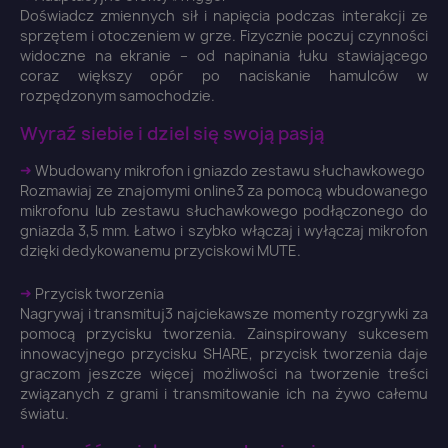
Doświadcz zmiennych sił i napięcia podczas interakcji ze
sprzętem i otoczeniem w grze. Fizycznie poczuj czynności
widoczne na ekranie – od napinania łuku stawiającego
coraz większy opór po naciskanie hamulców w
rozpędzonym samochodzie.
Wyraź siebie i dziel się swoją pasją
➜
Wbudowany mikrofon i gniazdo zestawu słuchawkowego
Rozmawiaj ze znajomymi online3 za pomocą wbudowanego
mikrofonu lub zestawu słuchawkowego podłączonego do
gniazda 3,5 mm. Łatwo i szybko włączaj i wyłączaj mikrofon
dzięki dedykowanemu przyciskowi MUTE.
➜
Przycisk tworzenia
Nagrywaj i transmituj3 najciekawsze momenty rozgrywki za
pomocą przycisku tworzenia. Zainspirowany sukcesem
innowacyjnego przycisku SHARE, przycisk tworzenia daje
graczom jeszcze więcej możliwości na tworzenie treści
związanych z grami i transmitowanie ich na żywo całemu
światu.