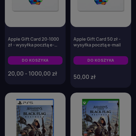
Apple Gift Card 20-1000
Apple Gift Card 50 zł -
zł - wysyłka pocztą e-
wysyłka pocztą e-mail
mail
DO KOSZYKA
DO KOSZYKA
20,00 - 1000,00 zł
50,00 zł
favorite_border
favorite_border