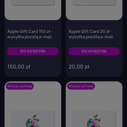
Apple Gift Card 150 zł -
Apple Gift Card 20 zł -
wysyłka pocztą e-mail
wysyłka pocztą e-mail
DO KOSZYKA
DO KOSZYKA
150,00 zł
20,00 zł
Wersja cyfrowa
favorite_border
Wersja cyfrowa
favorite_border