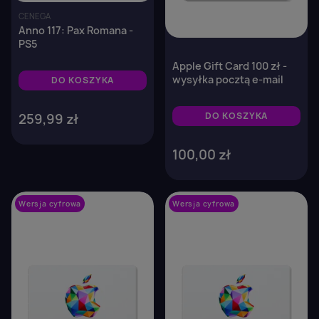
CENEGA
Anno 117: Pax Romana -
PS5
Apple Gift Card 100 zł -
wysyłka pocztą e-mail
DO KOSZYKA
DO KOSZYKA
259,99 zł
100,00 zł
Wersja cyfrowa
favorite_border
Wersja cyfrowa
favorite_border