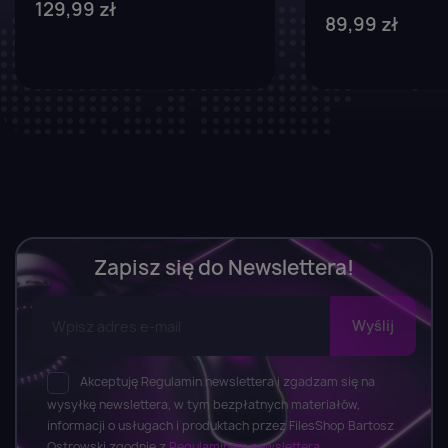
129,99 zł
89,99 zł
Zapisz się do Newslettera!
Akceptuję Regulamin newslettera i zgadzam się na
wysyłkę newslettera, w tym bezpłatnych materiałów,
informacji o usługach i produktach przez FilesShop Bartosz
Ostrowski zgodnie z
Regulaminem newslettera.