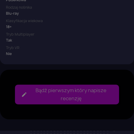
Rodzaj nośnika
Blu-ray
Klasyfikacja wiekowa
18+
Tryb Multiplayer
Tak
Tryb VR
Nie
Bądź pierwszym który napisze
recenzję