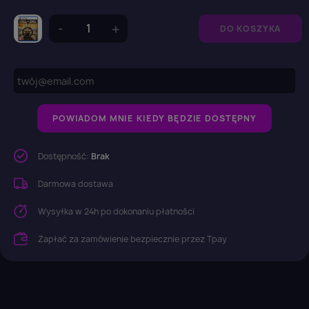
DO KOSZYKA
POWIADOM MNIE KIEDY BĘDZIE DOSTĘPNY
Dostępność:
Brak
Darmowa dostawa
Wysyłka w 24h po dokonaniu płatności
Zapłać za zamówienie bezpiecznie przez Tpay