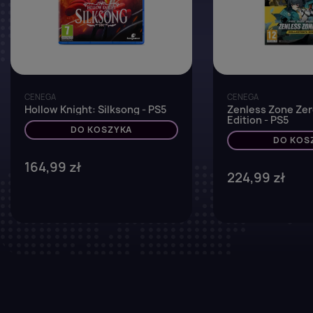
CENEGA
CENEGA
Hollow Knight: Silksong - PS5
Zenless Zone Zer
Edition - PS5
DO KOSZYKA
DO KOS
164,99 zł
224,99 zł