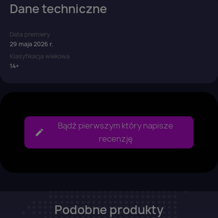
Dane techniczne
Data premiery
29 maja 2026 r.
Klasyfikacja wiekowa
14+
Bądź pierwszym który napisze
recenzję
Podobne produkty