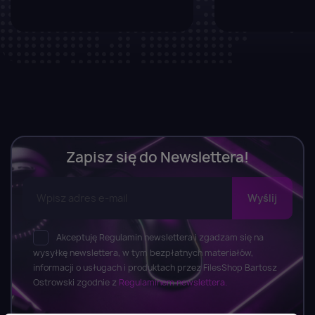
Zapisz się do Newslettera!
Akceptuję Regulamin newslettera i zgadzam się na
wysyłkę newslettera, w tym bezpłatnych materiałów,
informacji o usługach i produktach przez FilesShop Bartosz
Ostrowski zgodnie z
Regulaminem newslettera.