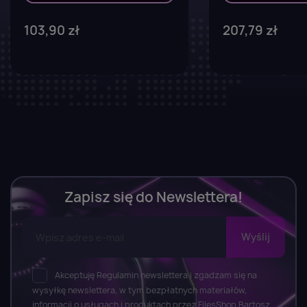
103,90 zł
207,79 zł
Zapisz się do Newslettera!
Akceptuję Regulamin newslettera i zgadzam się na
wysyłkę newslettera, w tym bezpłatnych materiałów,
informacji o usługach i produktach przez FilesShop Bartosz