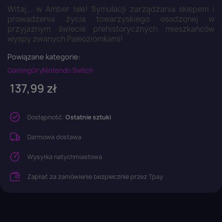
Witaj... w Amber Isle! Symulacji zarządzania sklepem i
prowadzenia życia towarzyskiego osadzonej w
przyjaznym świecie prehistorycznych mieszkańców
wyspy zwanych Paleoziomkami!
Powiązane kategorie:
Gaming
Gry
Nintendo Switch
137,99 zł
Dostępność:
Ostatnie sztuki
Darmowa dostawa
Wysyłka natychmiastowa
Zapłać za zamówienie bezpiecznie przez Tpay