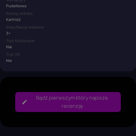
Pudełkowa
Rodzaj nośnika
Kartridż
Klasyfikacja wiekowa
3+
Tryb Multiplayer
Nie
Tryb VR
Nie
Bądź pierwszym który napisze
recenzję