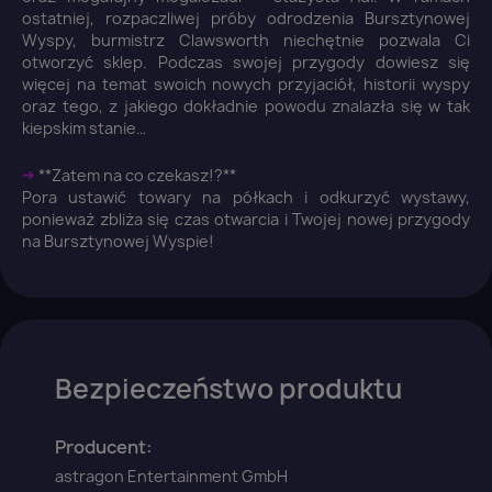
ostatniej, rozpaczliwej próby odrodzenia Bursztynowej
Wyspy, burmistrz Clawsworth niechętnie pozwala Ci
otworzyć sklep. Podczas swojej przygody dowiesz się
więcej na temat swoich nowych przyjaciół, historii wyspy
Anuluj
Zaloguj się
oraz tego, z jakiego dokładnie powodu znalazła się w tak
kiepskim stanie…
➜
**Zatem na co czekasz!?**
Pora ustawić towary na półkach i odkurzyć wystawy,
ponieważ zbliża się czas otwarcia i Twojej nowej przygody
na Bursztynowej Wyspie!
Bezpieczeństwo produktu
Producent:
astragon Entertainment GmbH