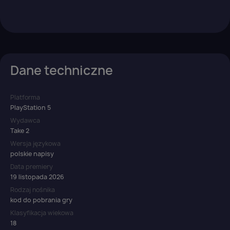
Dane techniczne
Platforma
PlayStation 5
Wydawca
Take 2
Wersja językowa
polskie napisy
Data premiery
19 listopada 2026
Rodzaj nośnika
kod do pobrania gry
Klasyfikacja wiekowa
18