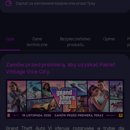
Zapłać za zamówienie bezpiecznie przez Tpay
Opis
Dane
Bezpieczeństwo
Opinie
P
techniczne
produktu
p
Zamów przed premierą, aby uzyskać Pakiet
Vintage Vice City.
Grand Theft Auto VI oferuje rozgrywkę w trybie dla