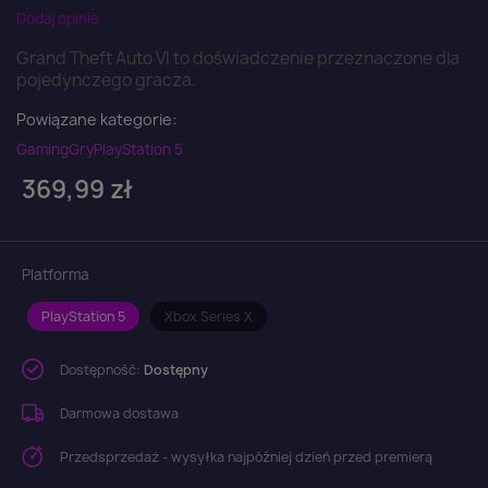
Dodaj opinie
Grand Theft Auto VI to doświadczenie przeznaczone dla
pojedynczego gracza.
Powiązane kategorie:
Gaming
Gry
PlayStation 5
369,99 zł
Platforma
PlayStation 5
Xbox Series X
Dostępność:
Dostępny
Darmowa dostawa
Przedsprzedaż - wysyłka najpóźniej dzień przed premierą