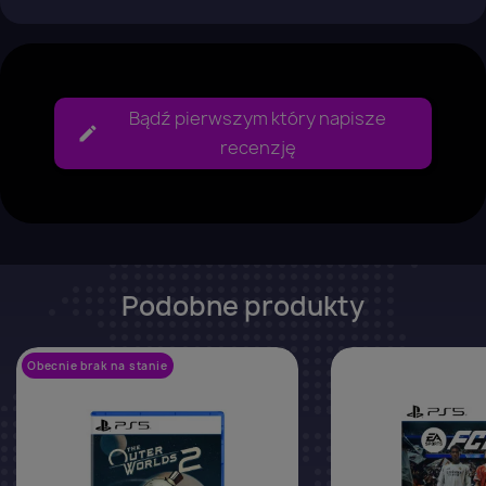
Bądź pierwszym który napisze
recenzję
Podobne produkty
Obecnie brak na stanie
favorite_border