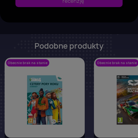
recenzję
Podobne produkty
Obecnie brak na stanie
favorite_border
Obecnie brak na stanie