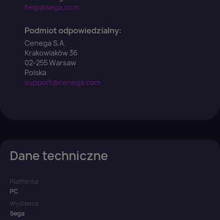
help@sega.com
Podmiot odpowiedzialny:
Cenega S.A.
Krakowiaków 36
02-255 Warsaw
Polska
support@cenega.com
Dane techniczne
Platforma
PC
Wydawca
Sega