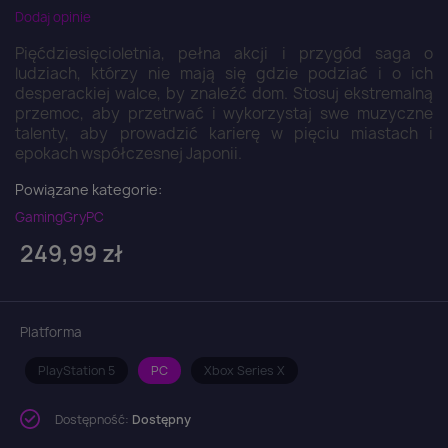
Dodaj opinie
Pięćdziesięcioletnia, pełna akcji i przygód saga o
ludziach, którzy nie mają się gdzie podziać i o ich
desperackiej walce, by znaleźć dom. Stosuj ekstremalną
przemoc, aby przetrwać i wykorzystaj swe muzyczne
talenty, aby prowadzić karierę w pięciu miastach i
epokach współczesnej Japonii.
Powiązane kategorie:
Gaming
Gry
PC
249,99 zł
Platforma
PlayStation 5
PC
Xbox Series X
Dostępność:
Dostępny