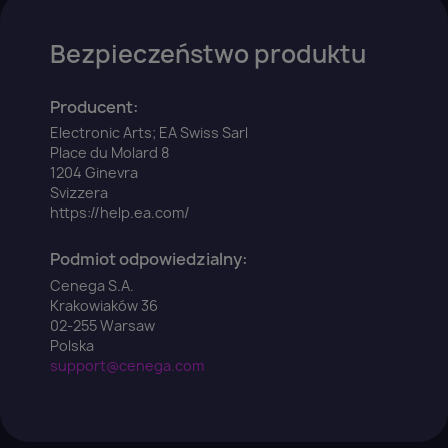
Bezpieczeństwo produktu
Producent:
Electronic Arts; EA Swiss Sarl
Place du Molard 8
1204 Ginevra
Svizzera
https://help.ea.com/
Podmiot odpowiedzialny:
Cenega S.A.
Krakowiaków 36
02-255 Warsaw
Polska
support@cenega.com