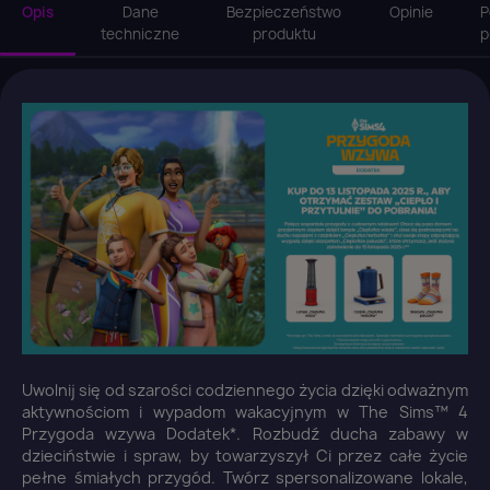
Opis
Dane
Bezpieczeństwo
Opinie
P
techniczne
produktu
p
Uwolnij się od szarości codziennego życia dzięki odważnym
aktywnościom i wypadom wakacyjnym w The Sims™ 4
Przygoda wzywa Dodatek*. Rozbudź ducha zabawy w
dzieciństwie i spraw, by towarzyszył Ci przez całe życie
pełne śmiałych przygód. Twórz spersonalizowane lokale,