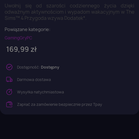
Uwolnij się od szarości codziennego życia dzięki
odważnym aktywnościom i wypadom wakacyjnym w The
Sims™ 4 Przygoda wzywa Dodatek*.
Powiązane kategorie:
Gaming
Gry
PC
169,99 zł
Dostępność:
Dostępny
Darmowa dostawa
Wysyłka natychmiastowa
Zapłać za zamówienie bezpiecznie przez Tpay