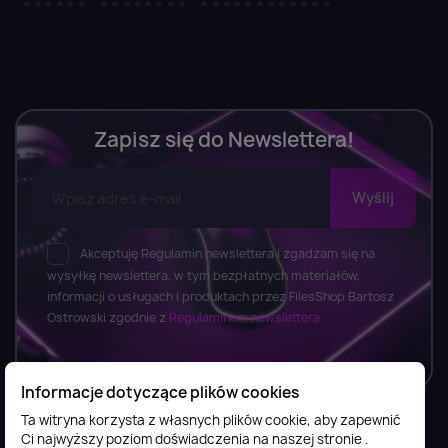
Zapisz się do Newslettera!
Akceptuję Regulamin newslettera i zgadzam się na
wysyłkę newslettera, w tym bezpłatnych materiałów,
informacji o usługach i produktach przez FilesShop Bartosz
Ostrowski zgodnie z
Regulaminem newslettera.
Informacje dotyczące plików cookies
Ta witryna korzysta z własnych plików cookie, aby zapewnić
Ci najwyższy poziom doświadczenia na naszej stronie .