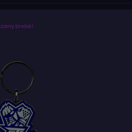
czamy brelok!