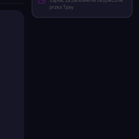
Zapłać za zamówienie bezpiecznie
przez Tpay