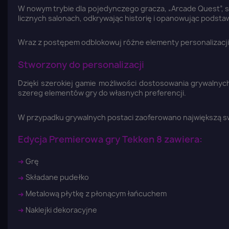
W nowym trybie dla pojedynczego gracza, „Arcade Quest”, s
licznych salonach, odkrywając historię i opanowując podsta
Wraz z postępem odblokowuj różne elementy personalizacji d
Stworzony do personalizacji
Dzięki szerokiej gamie możliwości dostosowania grywalny
szereg elementów gry do własnych preferencji.
W przypadku grywalnych postaci zaoferowano największą swob
Edycja Premierowa gry Tekken 8 zawiera:
➜
Grę
➜
Składane pudełko
➜
Metalową płytkę z płonącym łańcuchem
➜
Naklejki dekoracyjne