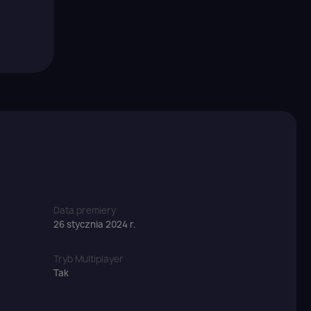
Data premiery
26 stycznia 2024 r.
Tryb Multiplayer
Tak