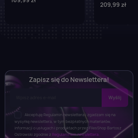
169,99 zł
209,99 zł
Zapisz się do Newslettera!
Akceptuję Regulamin newslettera i zgadzam się na
wysyłkę newslettera, w tym bezpłatnych materiałów,
informacji o usługach i produktach przez FilesShop Bartosz
Ostrowski zgodnie z
Regulaminem newslettera.