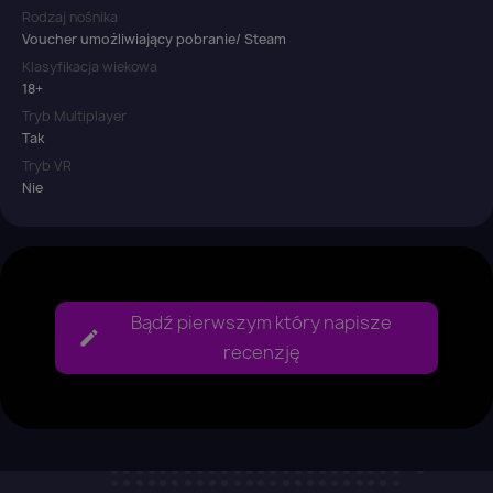
Rodzaj nośnika
Voucher umożliwiający pobranie/ Steam
Klasyfikacja wiekowa
18+
Tryb Multiplayer
Tak
Tryb VR
Nie
Bądź pierwszym który napisze
recenzję