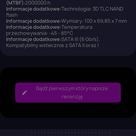
(MTBF):
2000000 h
Informacje dodatkowe:
Technologia: 3D TLC NAND
flash
Informacje dodatkowe:
Wymiary: 100 x 69,85 x 7 mm
Anuluj
Zaloguj się
Informacje dodatkowe:
Temperatura
przechowywania: -45 - 85°C
Informacje dodatkowe:
SATA III (6 Gb/s).
Kompatybilny wstecznie z SATA II oraz I
Bądź pierwszym który napisze
recenzję