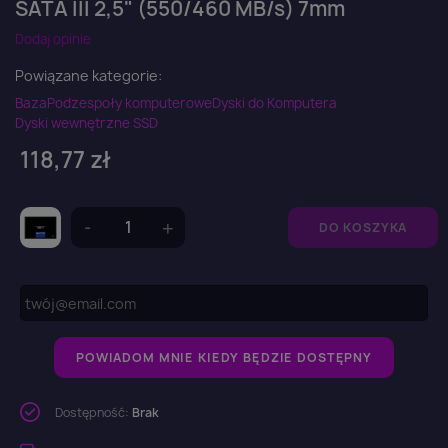
SATA III 2,5" (550/460 MB/s) 7mm
Dodaj opinie
Powiązane kategorie:
Baza
Podzespoły komputerowe
Dyski do Komputera
Dyski wewnętrzne SSD
118,77 zł
DO KOSZYKA
POWIADOM MNIE KIEDY BĘDZIE DOSTĘPNY
Dostępność:
Brak