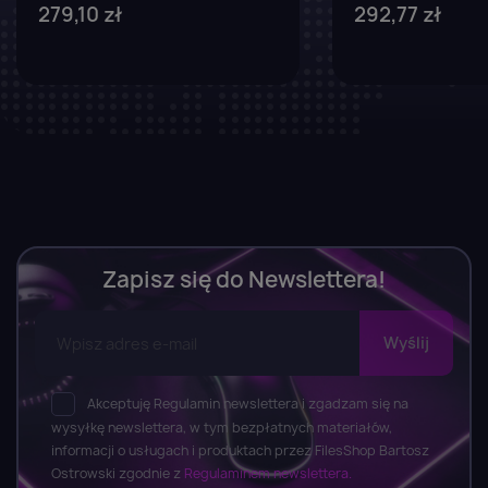
279,10 zł
292,77 zł
Zapisz się do Newslettera!
Akceptuję Regulamin newslettera i zgadzam się na
wysyłkę newslettera, w tym bezpłatnych materiałów,
informacji o usługach i produktach przez FilesShop Bartosz
Ostrowski zgodnie z
Regulaminem newslettera.