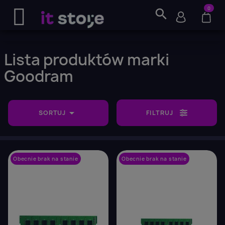
0
search
Lista produktów marki
Goodram

SORTUJ
FILTRUJ
Obecnie brak na stanie
favorite_border
Obecnie brak na stanie
favorite_border