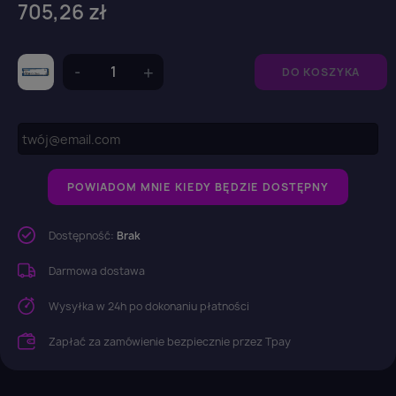
705,26 zł
DO KOSZYKA
POWIADOM MNIE KIEDY BĘDZIE DOSTĘPNY
Dostępność:
Brak
Darmowa dostawa
Wysyłka w 24h po dokonaniu płatności
Zapłać za zamówienie bezpiecznie przez Tpay