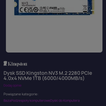
Dysk SSD Kingston NV3 M.2 2280 PCIe
4.0x4 NVMe 1TB (6000/4000MB/s)
Dodaj opinie
Powiązane kategorie:
Baza
Podzespoły komputerowe
Dyski do Komputera