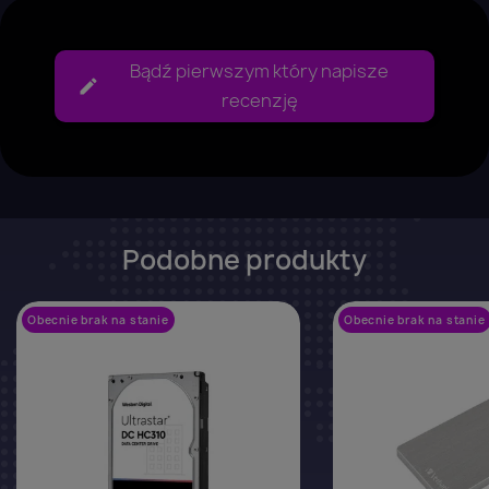
Bądź pierwszym który napisze
recenzję
Podobne produkty
Obecnie brak na stanie
favorite_border
Obecnie brak na stanie