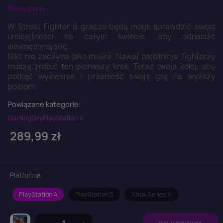
Dodaj opinie
W Street Fighter 6 gracze będą mogli sprawdzić swoje
umiejętności na całym świecie, aby odnaleźć
wewnętrzną siłę.
Nikt nie zaczyna jako mistrz. Nawet najsilniejsi fighterzy
muszą zrobić ten pierwszy krok. Teraz twoja kolej, aby
podjąć wyzwanie i przenieść swoją grę na wyższy
poziom.
Powiązane kategorie:
Gaming
Gry
PlayStation 4
289,99 zł
Platforma
PlayStation 4
PlayStation 5
Xbox Series X