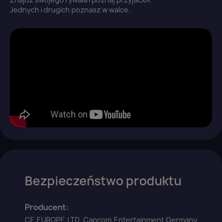
Jednych i drugich poznasz w walce.
You need to be logged in to save products in your
wish list.
Anuluj
Zaloguj się
Bezpieczeństwo produktu
Producent:
CE EUROPE LTD. Capcom Entertainment Germany