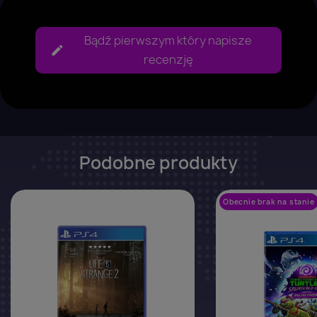
Bądź pierwszym który napisze
recenzję
Podobne produkty
favorite_border
Obecnie brak na stanie