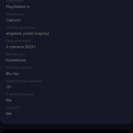
Platforma
PlayStation 4
Wydawca
Capcom
Wersja językowa
angielski, polski (napisy)
Data premiery
2 czerwca 2023 r.
Wersja gry
Pudełkowa
Rodzaj nośnika
Blu-ray
Klasyfikacja wiekowa
12+
Tryb Multiplayer
Nie
Tryb VR
Nie