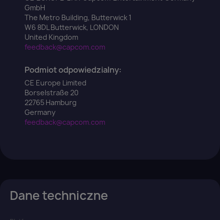
GmbH
The Metro Building, Butterwick 1
W6 8DL Butterwick, LONDON
United Kingdom
feedback@capcom.com
Podmiot odpowiedzialny:
CE Europe Limited
Borselstraße 20
22765 Hamburg
Germany
feedback@capcom.com
Dane techniczne