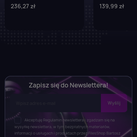
236,27 zł
139,99 zł
Zapisz się do Newslettera!
Akceptuję Regulamin newslettera i zgadzam się na
wysyłkę newslettera, w tym bezpłatnych materiałów,
informacji o usługach i produktach przez FilesShop Bartosz