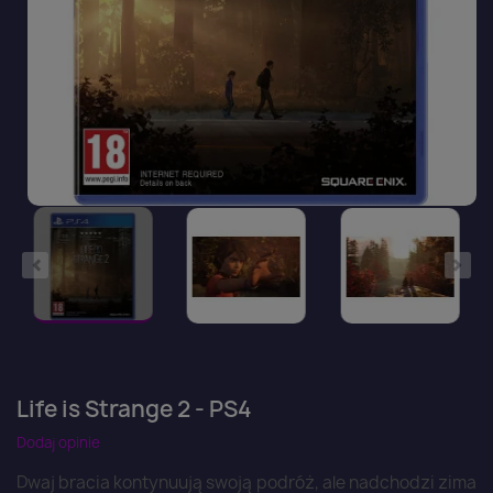
Life is Strange 2 - PS4
Dodaj opinie
Dwaj bracia kontynuują swoją podróż, ale nadchodzi zima