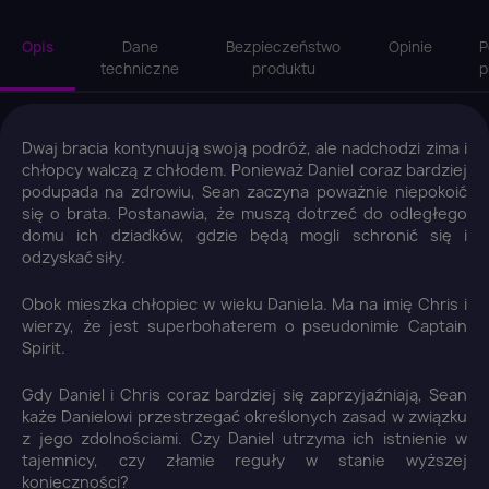
Opis
Dane
Bezpieczeństwo
Opinie
P
techniczne
produktu
p
Dwaj bracia kontynuują swoją podróż, ale nadchodzi zima i
chłopcy walczą z chłodem. Ponieważ Daniel coraz bardziej
podupada na zdrowiu, Sean zaczyna poważnie niepokoić
się o brata. Postanawia, że muszą dotrzeć do odległego
domu ich dziadków, gdzie będą mogli schronić się i
odzyskać siły.
Obok mieszka chłopiec w wieku Daniela. Ma na imię Chris i
wierzy, że jest superbohaterem o pseudonimie Captain
Spirit.
Gdy Daniel i Chris coraz bardziej się zaprzyjaźniają, Sean
każe Danielowi przestrzegać określonych zasad w związku
z jego zdolnościami. Czy Daniel utrzyma ich istnienie w
tajemnicy, czy złamie reguły w stanie wyższej
konieczności?