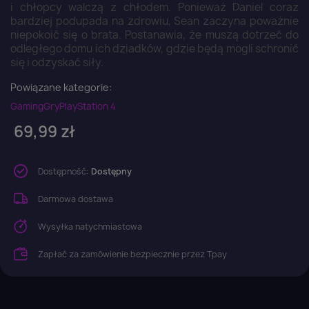
i chłopcy walczą z chłodem. Ponieważ Daniel coraz
bardziej podupada na zdrowiu, Sean zaczyna poważnie
niepokoić się o brata. Postanawia, że muszą dotrzeć do
odległego domu ich dziadków, gdzie będą mogli schronić
się i odzyskać siły.
Powiązane kategorie:
Gaming
Gry
PlayStation 4
69,99 zł
Dostępność:
Dostępny
Darmowa dostawa
Wysyłka natychmiastowa
Zapłać za zamówienie bezpiecznie przez Tpay