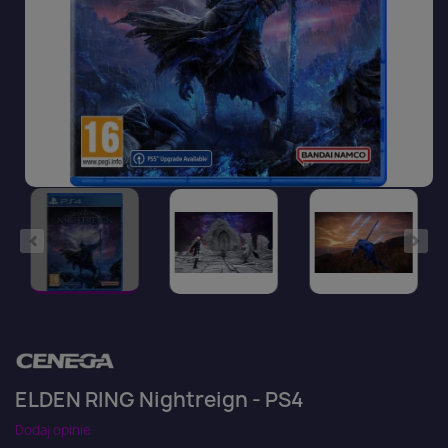
ELDEN RING Nightreign - PS4
Dodaj opinie