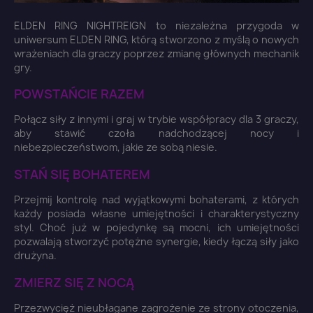
ELDEN RING NIGHTREIGN to niezależna przygoda w
uniwersum ELDEN RING, którą stworzono z myślą o nowych
wrażeniach dla graczy poprzez zmianę głównych mechanik
gry.
POWSTAŃCIE RAZEM
Połącz siły z innymi i graj w trybie współpracy dla 3 graczy,
aby stawić czoła nadchodzącej nocy i
niebezpieczeństwom, jakie ze sobą niesie.
STAŃ SIĘ BOHATEREM
Przejmij kontrolę nad wyjątkowymi bohaterami, z których
każdy posiada własne umiejętności i charakterystyczny
styl. Choć już w pojedynkę są mocni, ich umiejętności
pozwalają stworzyć potężne synergie, kiedy łączą siły jako
drużyna.
ZMIERZ SIĘ Z NOCĄ
Przezwycięż nieubłagane zagrożenie ze strony otoczenia,