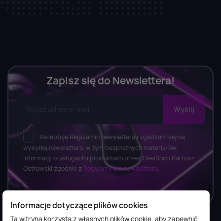
Zapisz się do Newslettera!
Akceptuję Regulamin newslettera i zgadzam się na
wysyłkę newslettera, w tym bezpłatnych materiałów,
informacji o usługach i produktach przez FilesShop Bartosz
Ostrowski zgodnie z
Regulaminem newslettera.
Informacje dotyczące plików cookies
Ta witryna korzysta z własnych plików cookie, aby zapewnić