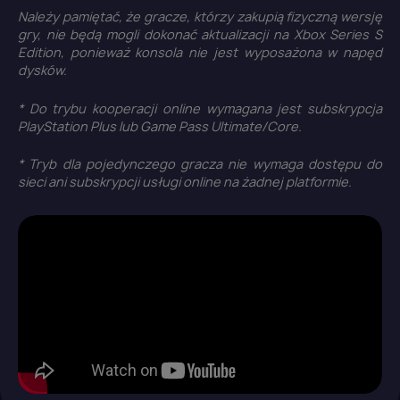
Należy pamiętać, że gracze, którzy zakupią fizyczną wersję
Anuluj
Zaloguj się
gry, nie będą mogli dokonać aktualizacji na Xbox Series S
Edition, ponieważ konsola nie jest wyposażona w napęd
dysków.
* Do trybu kooperacji online wymagana jest subskrypcja
PlayStation Plus lub Game Pass Ultimate/Core.
* Tryb dla pojedynczego gracza nie wymaga dostępu do
sieci ani subskrypcji usługi online na żadnej platformie.