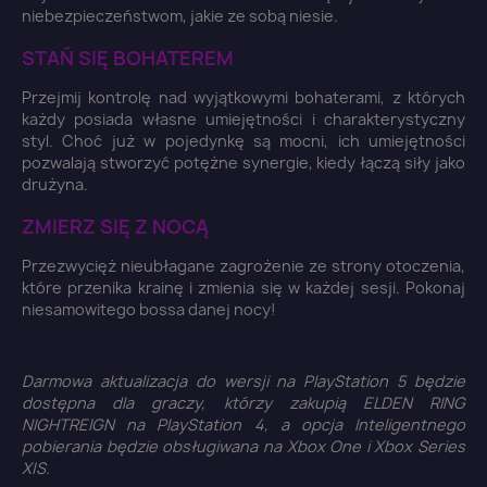
niebezpieczeństwom, jakie ze sobą niesie.
STAŃ SIĘ BOHATEREM
Przejmij kontrolę nad wyjątkowymi bohaterami, z których
każdy posiada własne umiejętności i charakterystyczny
styl. Choć już w pojedynkę są mocni, ich umiejętności
pozwalają stworzyć potężne synergie, kiedy łączą siły jako
drużyna.
ZMIERZ SIĘ Z NOCĄ
Przezwycięż nieubłagane zagrożenie ze strony otoczenia,
które przenika krainę i zmienia się w każdej sesji. Pokonaj
niesamowitego bossa danej nocy!
Darmowa aktualizacja do wersji na PlayStation 5 będzie
dostępna dla graczy, którzy zakupią ELDEN RING
NIGHTREIGN na PlayStation 4, a opcja Inteligentnego
×
pobierania będzie obsługiwana na Xbox One i Xbox Series
Zaloguj się
X|S.