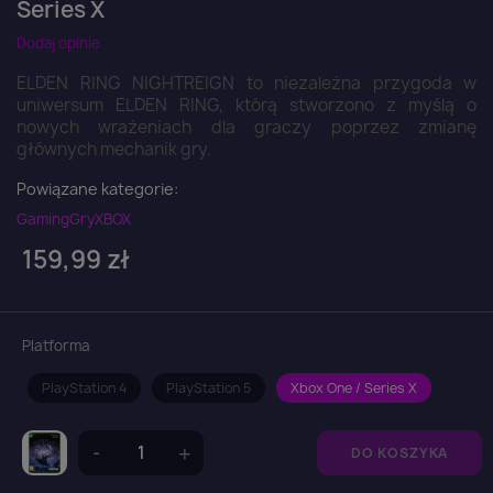
Series X
Dodaj opinie
ELDEN RING NIGHTREIGN to niezależna przygoda w
uniwersum ELDEN RING, którą stworzono z myślą o
nowych wrażeniach dla graczy poprzez zmianę
głównych mechanik gry.
Powiązane kategorie:
Gaming
Gry
XBOX
159,99 zł
Platforma
PlayStation 4
PlayStation 5
Xbox One / Series X
DO KOSZYKA