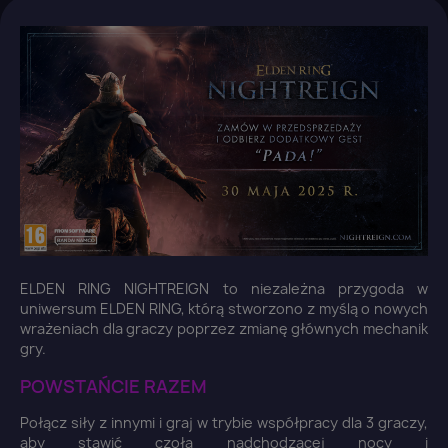
ELDEN RING NIGHTREIGN to niezależna przygoda w
uniwersum ELDEN RING, którą stworzono z myślą o nowych
wrażeniach dla graczy poprzez zmianę głównych mechanik
gry.
POWSTAŃCIE RAZEM
Połącz siły z innymi i graj w trybie współpracy dla 3 graczy,
aby stawić czoła nadchodzącej nocy i