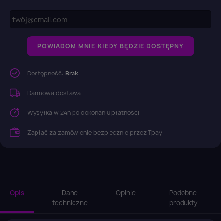
POWIADOM MNIE KIEDY BĘDZIE DOSTĘPNY
Dostępność:
Brak
Darmowa dostawa
Wysyłka w 24h po dokonaniu płatności
Zapłać za zamówienie bezpiecznie przez Tpay
Opis
Dane
Opinie
Podobne
techniczne
produkty