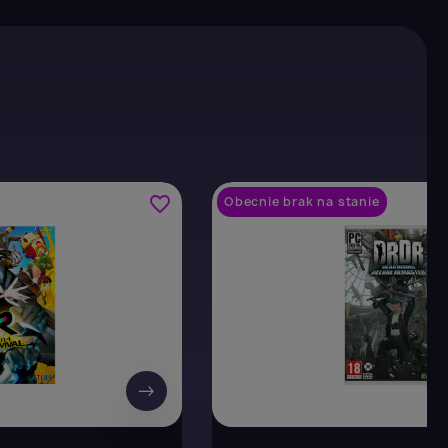
favorite_border
Obecnie brak na stanie
→