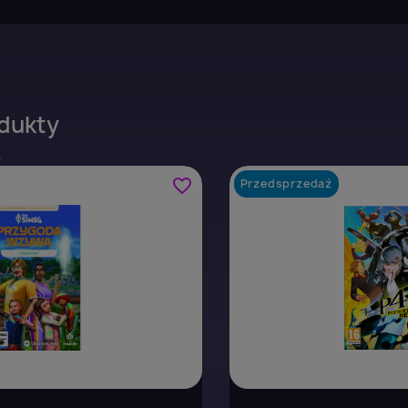
dukty
favorite_border
Przedsprzedaż