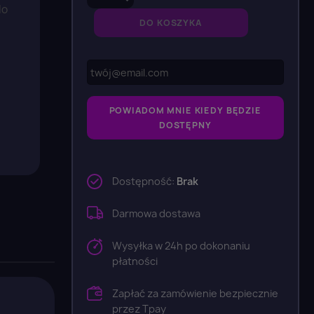
do
DO KOSZYKA
POWIADOM MNIE KIEDY BĘDZIE
DOSTĘPNY
Dostępność:
Brak
Darmowa dostawa
Wysyłka w 24h po dokonaniu
płatności
Zapłać za zamówienie bezpiecznie
przez Tpay