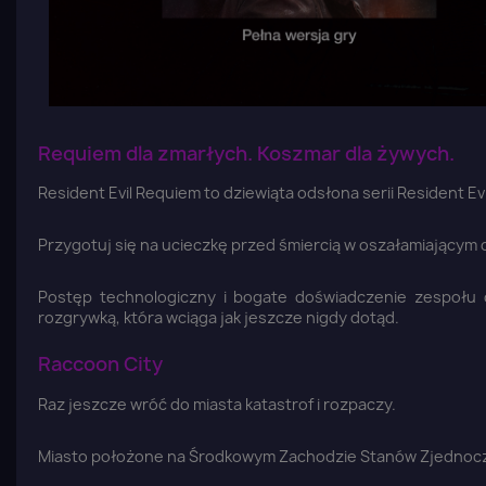
Requiem dla zmarłych. Koszmar dla żywych.
Resident Evil Requiem to dziewiąta odsłona serii Resident Evi
Przygotuj się na ucieczkę przed śmiercią w oszałamiającym d
Postęp technologiczny i bogate doświadczenie zespołu de
rozgrywką, która wciąga jak jeszcze nigdy dotąd.
Raccoon City
Raz jeszcze wróć do miasta katastrof i rozpaczy.
Miasto położone na Środkowym Zachodzie Stanów Zjednoczon