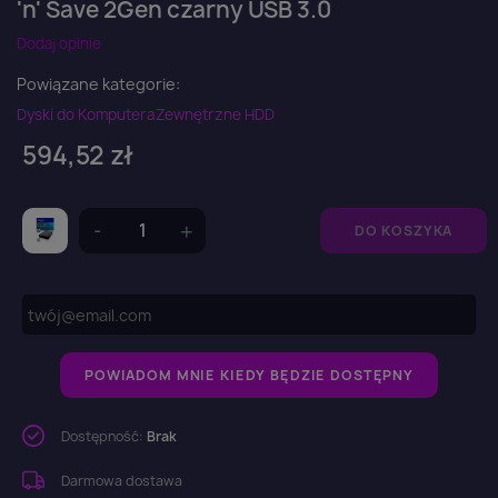
'n' Save 2Gen czarny USB 3.0
Dodaj opinie
Powiązane kategorie:
Dyski do Komputera
Zewnętrzne HDD
594,52 zł
DO KOSZYKA
POWIADOM MNIE KIEDY BĘDZIE DOSTĘPNY
Dostępność:
Brak
Darmowa dostawa