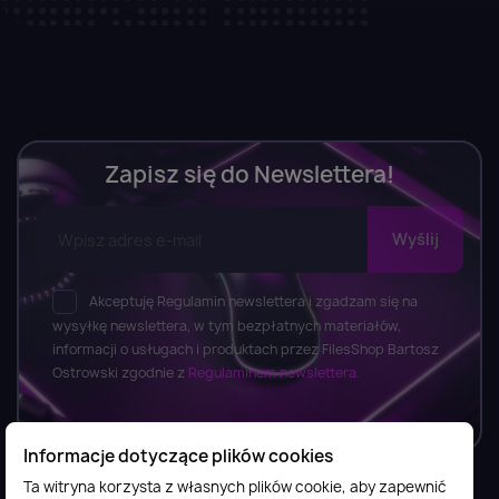
Zapisz się do Newslettera!
Akceptuję Regulamin newslettera i zgadzam się na
wysyłkę newslettera, w tym bezpłatnych materiałów,
informacji o usługach i produktach przez FilesShop Bartosz
Ostrowski zgodnie z
Regulaminem newslettera.
Informacje dotyczące plików cookies
Ta witryna korzysta z własnych plików cookie, aby zapewnić