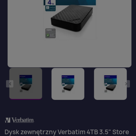
Dysk zewnętrzny Verbatim 4TB 3.5" Store