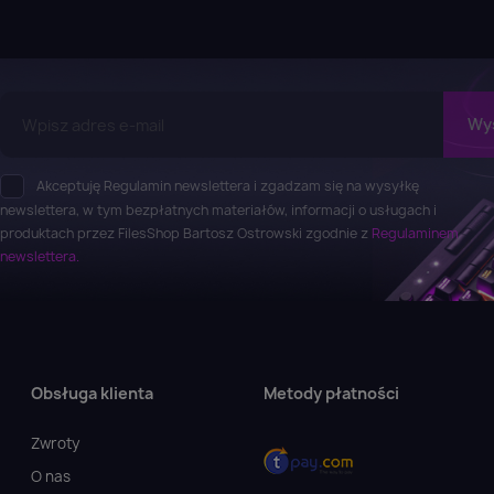
Akceptuję Regulamin newslettera i zgadzam się na wysyłkę
newslettera, w tym bezpłatnych materiałów, informacji o usługach i
produktach przez FilesShop Bartosz Ostrowski zgodnie z
Regulaminem
newslettera.
Obsługa klienta
Metody płatności
Zwroty
O nas