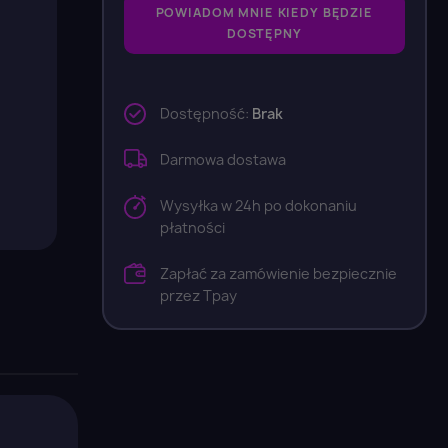
POWIADOM MNIE KIEDY BĘDZIE
DOSTĘPNY
Dostępność:
Brak
Darmowa dostawa
Wysyłka w 24h po dokonaniu
płatności
Zapłać za zamówienie bezpiecznie
przez Tpay