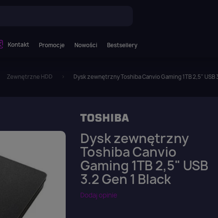
Kontakt
Promocje
Nowości
Bestsellery
Zewnętrzne HDD
Dysk zewnętrzny Toshiba Canvio Gaming 1TB 2,5" USB 3
Dysk zewnętrzny
Toshiba Canvio
Gaming 1TB 2,5" USB
3.2 Gen 1 Black
Dodaj opinie