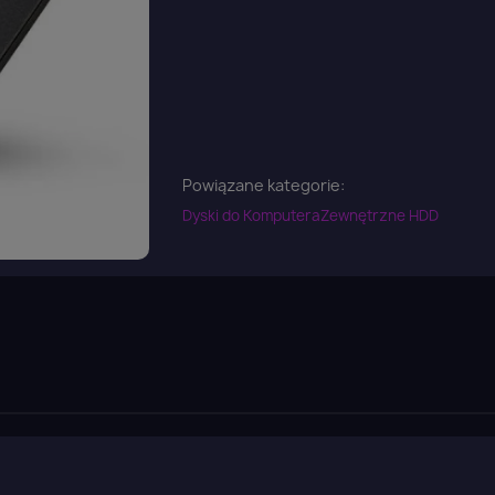
Powiązane kategorie:
Dyski do Komputera
Zewnętrzne HDD