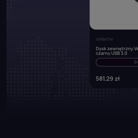
VERBATIM
Dysk zewnętrzny Ver
czarny USB 3.0
D
581,29 zł