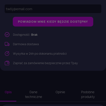
POWIADOM MNIE KIEDY BĘDZIE DOSTĘPNY
Dostępność:
Brak
Darmowa dostawa
Wysyłka w 24h po dokonaniu płatności
Zapłać za zamówienie bezpiecznie przez Tpay
Opis
Dane
Opinie
Podobne
techniczne
produkty