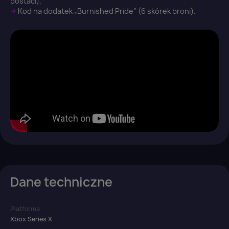
postaci),
➜
Kod na dodatek „Burnished Pride” (6 skórek broni).
Dane techniczne
Platforma
Xbox Series X