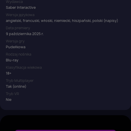
Wydawca
Saber Interactive
Wersja językowa
angielski, francuski, włoski, niemiecki, hiszpański, polski (napisy)
Data premiery
9 października 2025 r.
Wersja gry
Pudełkowa
Rodzaj nośnika
Blu-ray
Klasyfikacja wiekowa
18+
Tryb Multiplayer
Tak (online)
Tryb VR
Nie