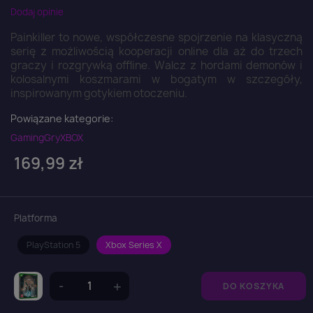
Dodaj opinie
Painkiller to nowe, współczesne spojrzenie na klasyczną
serię z możliwością kooperacji online dla aż do trzech
graczy i rozgrywką offline. Walcz z hordami demonów i
kolosalnymi koszmarami w bogatym w szczegóły,
inspirowanym gotykiem otoczeniu.
Powiązane kategorie:
Gaming
Gry
XBOX
169,99 zł
Platforma
PlayStation 5
Xbox Series X
DO KOSZYKA