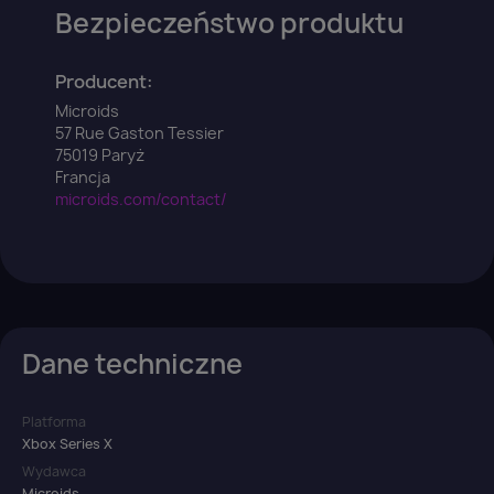
Bezpieczeństwo produktu
Producent:
Microids
57 Rue Gaston Tessier
75019 Paryż
Francja
microids.com/contact/
Dane techniczne
Platforma
Xbox Series X
Wydawca
Microids