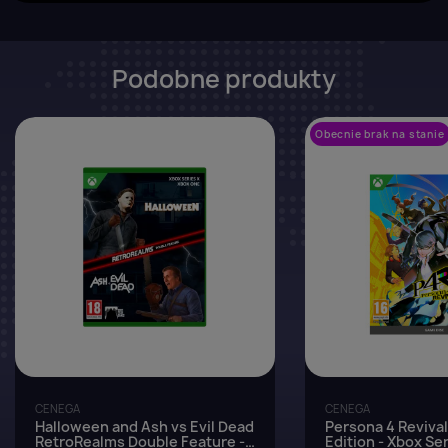
Podobne produkty
favorite_border
Obecnie brak na stanie
CENEGA
CENEGA
Halloween and Ash vs Evil Dead
Persona 4 Revival
RetroRealms Double Feature -
Edition - Xbox Ser