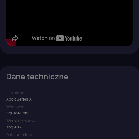
Dane techniczne
Platforma
Xbox Series X
Wydawca
Square Enix
Wersja językowa
angielski
Data premiery