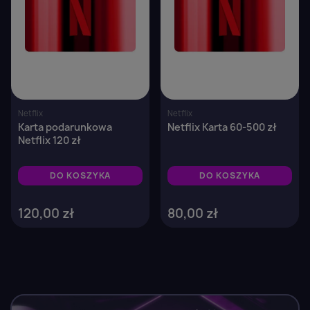
wish list.
Anuluj
Zaloguj się
Netflix
Netflix
Karta podarunkowa
Netflix Karta 60-500 zł
Netflix 120 zł
DO KOSZYKA
DO KOSZYKA
120,00 zł
80,00 zł