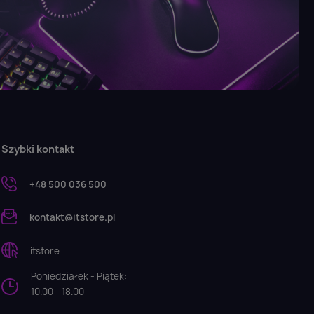
Szybki kontakt
+48 500 036 500
kontakt@itstore.pl
itstore
Poniedziałek - Piątek:
10.00 - 18.00