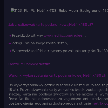
Jak zrealizować kartę podarunkową Netflix 180 zł?
➜
Przejdź do witryny
www.netflix.com/redeem
,
➜
Zaloguj się na swoje konto Netflix,
➜
Wprowadź kod PIN, otrzymany po zakupie karty Netflix 180 
Centrum Pomocy Netflix
Warunki wykorzystania Karty podarunkowej Netflix 180 zł:
Do wykorzystania wyłącznie w serwisie Netflix w Polsce za
18 lat). Po zrealizowaniu karty wszystkie środki zostaną dod
inaczej, karta nie podlega zwrotowi ani nie można jej wy
Firma Netflix nie odpowiada za zagubione ani skradzion
postanowienia regulaminu dostępnego na stronie:
netflix.