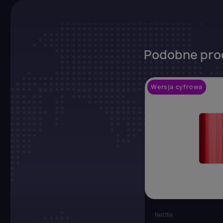
Podobne pro
Wersja cyfrowa
Netflix