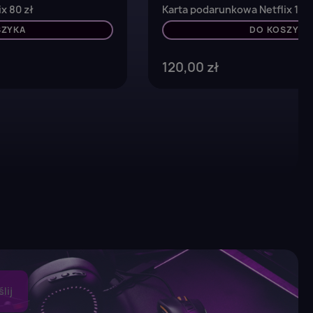
x 80 zł
Karta podarunkowa Netflix 120 
SZYKA
DO KOSZYKA
120,00 zł