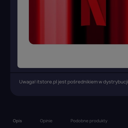
Uwaga! itstore.pl jest pośrednikiem w dystrybucj
Opis
Opinie
Podobne produkty