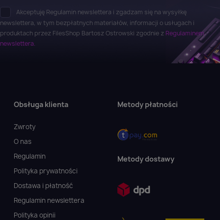
Akceptuję Regulamin newslettera i zgadzam się na wysyłkę
newslettera, w tym bezpłatnych materiałów, informacji o usługach i
produktach przez FilesShop Bartosz Ostrowski zgodnie z
Regulaminem
newslettera.
Obsługa klienta
Metody płatności
Zwroty
O nas
Regulamin
Metody dostawy
Polityka prywatności
Dostawa i płatność
Regulamin newslettera
Polityka opinii