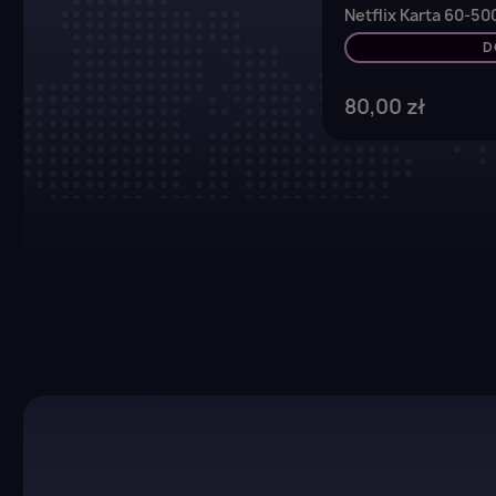
Netflix Karta 60-50
D
80,00 zł