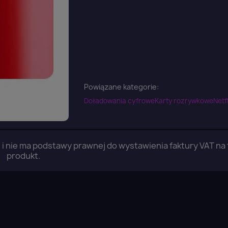
Powiązane kategorie:
Doładowania cyfrowe
Karty rozrywkowe
Netfl
i i nie ma podstawy prawnej do wystawienia faktury VAT na
produkt.