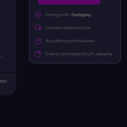
Dostępność:
Dostępny
Dostawa elektroniczna
Wysyłka natychmiastowa
Gwarancja bezpiecznych zakupów
ix
 ten