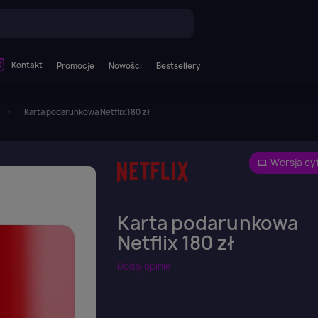
Kontakt
Promocje
Nowości
Bestsellery
Karta podarunkowa Netflix 180 zł
Wersja cy
Karta podarunkowa
Netflix 180 zł
Dodaj opinie