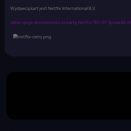
Wydawcą kart jest Netflix International B.V.
Z
Jakie opcje abonamentu za kartę Netflix 180 zł? Sprawdź ofi
Yo