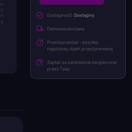
je
zy
Dostępność:
Dostępny
ch
ła
Darmowa dostawa
Przedsprzedaż - wysyłka
najpóźniej dzień przed premierą
Zapłać za zamówienie bezpiecznie
przez Tpay