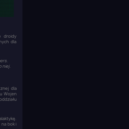
 droidy
nych dla
ers.
 niej.
znej dla
ku Wojen
oddziału
alaktykę.
na bok i