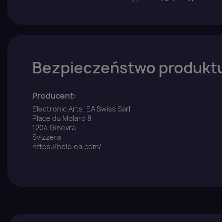
Bezpieczeństwo produkt
Producent:
Electronic Arts; EA Swiss Sarl
Place du Molard 8
1204 Ginevra
Svizzera
https://help.ea.com/