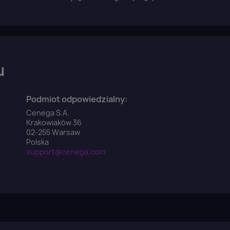
u
Podmiot odpowiedzialny:
Cenega S.A.
Krakowiaków 36
02-255 Warsaw
Polska
support@cenega.com