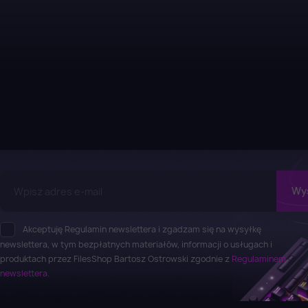
Akceptuję Regulamin newslettera i zgadzam się na wysyłkę
newslettera, w tym bezpłatnych materiałów, informacji o usługach i
produktach przez FilesShop Bartosz Ostrowski zgodnie z
Regulaminem
newslettera.