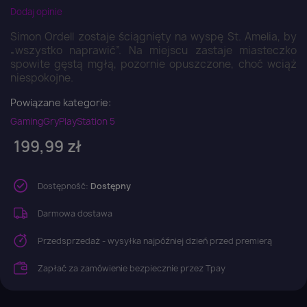
Dodaj opinie
Simon Ordell zostaje ściągnięty na wyspę St. Amelia, by
„wszystko naprawić”. Na miejscu zastaje miasteczko
spowite gęstą mgłą, pozornie opuszczone, choć wciąż
niespokojne.
Powiązane kategorie:
Gaming
Gry
PlayStation 5
199,99 zł
Dostępność:
Dostępny
Darmowa dostawa
Przedsprzedaż - wysyłka najpóźniej dzień przed premierą
Zapłać za zamówienie bezpiecznie przez Tpay