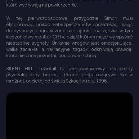
które wypływają na powierzchnię.
W tej pierwszoosobowej przygodzie Simon musi
eksplorować, unikać niebezpieczeństw i przetrwać, mając
do dyspozycji ograniczone uzbrojenie i narzędzia, w tym
kieszonkowy monitor CRTV, dzięki którym może wyłapywać
niestabilne sygnały. Unikanie wrogów jest emocjonujące,
walka zaciekła, a narracyjne zagadki odkrywają prawdę,
która nie chce pozostać pod powierzchnią.
SILENT HILL: Townfall to pełnowymiarowy, niezależny
psychologiczny horror, którego akcja rozgrywa się w
mroźnej, odciętej od świata Szkocji w roku 1996.