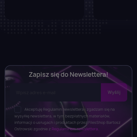
Zapisz się do Newslettera!
Akceptuję Regulamin newslettera i zgadzam się na
wysyłkę newslettera, w tym bezpłatnych materiałów,
informacji o usługach i produktach przez FilesShop Bartosz
Ostrowski zgodnie z
Regulaminem newslettera.