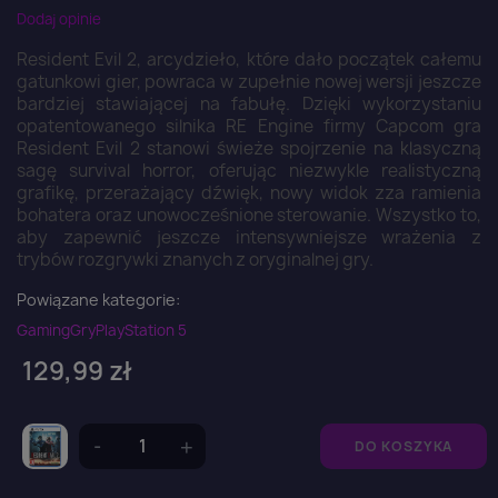
Dodaj opinie
Resident Evil 2, arcydzieło, które dało początek całemu
gatunkowi gier, powraca w zupełnie nowej wersji jeszcze
bardziej stawiającej na fabułę. Dzięki wykorzystaniu
opatentowanego silnika RE Engine firmy Capcom gra
Resident Evil 2 stanowi świeże spojrzenie na klasyczną
sagę survival horror, oferując niezwykle realistyczną
grafikę, przerażający dźwięk, nowy widok zza ramienia
bohatera oraz unowocześnione sterowanie. Wszystko to,
aby zapewnić jeszcze intensywniejsze wrażenia z
trybów rozgrywki znanych z oryginalnej gry.
Powiązane kategorie:
Gaming
Gry
PlayStation 5
129,99 zł
DO KOSZYKA