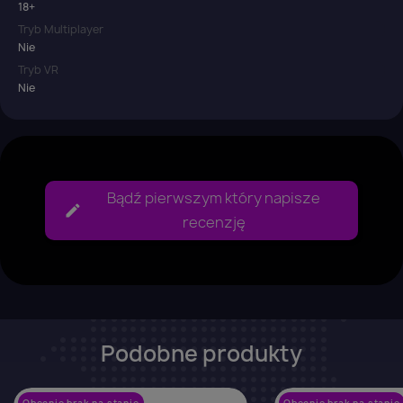
18+
Tryb Multiplayer
Nie
Tryb VR
Nie
Bądź pierwszym który napisze
recenzję
Podobne produkty
Obecnie brak na stanie
Obecnie brak na stanie