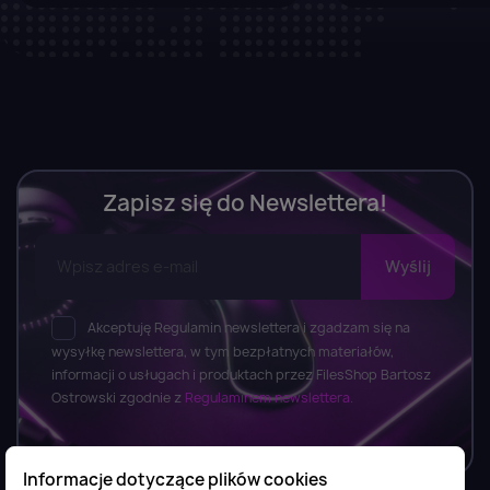
Zapisz się do Newslettera!
Akceptuję Regulamin newslettera i zgadzam się na
wysyłkę newslettera, w tym bezpłatnych materiałów,
informacji o usługach i produktach przez FilesShop Bartosz
Ostrowski zgodnie z
Regulaminem newslettera.
Informacje dotyczące plików cookies