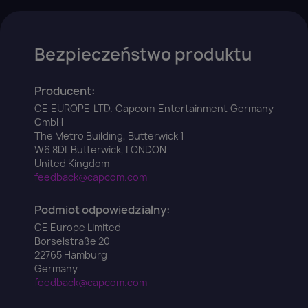
Bezpieczeństwo produktu
Producent:
CE EUROPE LTD. Capcom Entertainment Germany
GmbH
The Metro Building, Butterwick 1
W6 8DL Butterwick, LONDON
United Kingdom
feedback@capcom.com
Podmiot odpowiedzialny:
CE Europe Limited
Borselstraße 20
22765 Hamburg
Germany
feedback@capcom.com