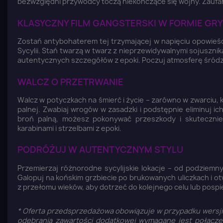
bezwzględni przywódcy toczą niekończące się wojny. Zaufanie 
KLASYCZNY FILM GANGSTERSKI W FORMIE GRY
Zostań antybohaterem tej trzymającej w napięciu opowieśc
Sycylii. Stań twarzą w twarz z nieprzewidywalnymi sojuszn
autentycznych szczegółów z epoki. Poczuj atmosferę śródz
WALCZ O PRZETRWANIE
Walcz w potyczkach na śmierć i życie – zarówno w zwarciu, k
palnej. Zwabiaj wrogów w zasadzki i podstępnie eliminuj ic
broń palną, możesz pokonywać przeszkody i skutecznie 
karabinami i strzelbami z epoki.
PODRÓŻUJ W AUTENTYCZNYM STYLU
Przemierzaj różnorodne sycylijskie lokacje – od podziemny
Galopuj na końskim grzbiecie po brukowanych uliczkach i o
z przełomu wieków, aby dotrzeć do kolejnego celu lub pospie
* Oferta przedsprzedażowa obowiązuje w przypadku wersji 
odebrania zawartości dodatkowej wymagane jest połącze