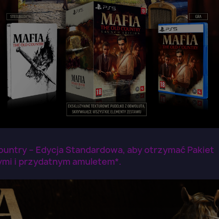
untry – Edycja Standardowa, aby otrzymać Pakiet
ymi i przydatnym amuletem*.