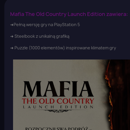
Mafia The Old Country Launch Edition zawiera:
➜
Pełną wersję gry na PlayStation 5
➜ Steelbook z unikalną grafiką
➜ Puzzle (1000 elementów) inspirowane klimatem gry