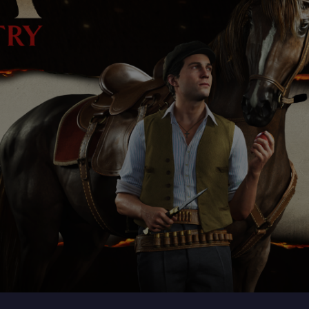
aloguj się
u need to be logged in to save products in your wish list.