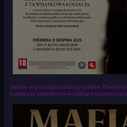
Zamów w przedsprzedaży grę Mafia: The Old Co
Soldato ze specjalnymi dodatkami kosmetyczn