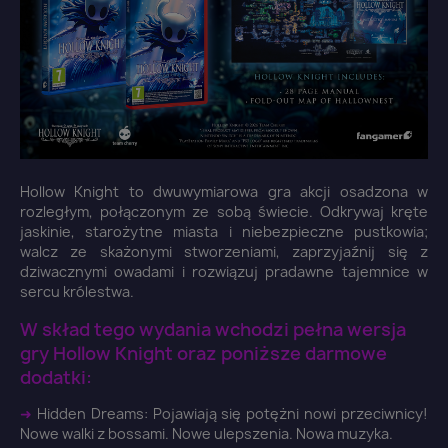
Hollow Knight to dwuwymiarowa gra akcji osadzona w
rozległym, połączonym ze sobą świecie. Odkrywaj kręte
jaskinie, starożytne miasta i niebezpieczne pustkowia;
walcz ze skażonymi stworzeniami, zaprzyjaźnij się z
dziwacznymi owadami i rozwiązuj pradawne tajemnice w
sercu królestwa.
W skład tego wydania wchodzi pełna wersja
gry Hollow Knight oraz poniższe darmowe
dodatki:
➜
Hidden Dreams: Pojawiają się potężni nowi przeciwnicy!
Nowe walki z bossami. Nowe ulepszenia. Nowa muzyka.