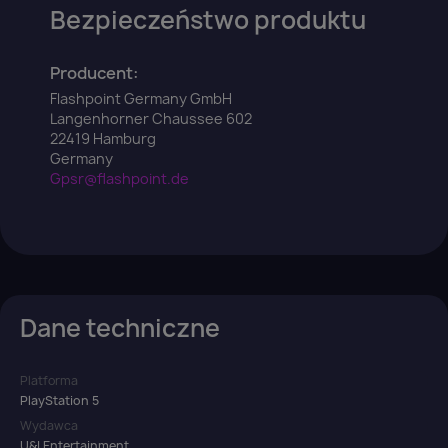
Bezpieczeństwo produktu
Producent:
Flashpoint Germany GmbH
Langenhorner Chaussee 602
22419 Hamburg
Germany
Gpsr@flashpoint.de
Dane techniczne
Platforma
PlayStation 5
Wydawca
U&I Entertainment