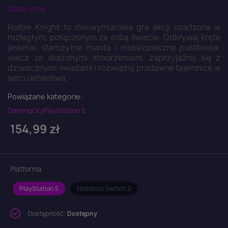
Dodaj opinie
Hollow Knight to dwuwymiarowa gra akcji osadzona w
rozległym, połączonym ze sobą świecie. Odkrywaj kręte
jaskinie, starożytne miasta i niebezpieczne pustkowia;
walcz ze skażonymi stworzeniami, zaprzyjaźnij się z
dziwacznymi owadami i rozwiązuj pradawne tajemnice w
sercu królestwa.
Powiązane kategorie:
Gaming
Gry
PlayStation 5
154,99 zł
Platforma
PlayStation 5
Nintendo Switch 2
Dostępność:
Dostępny