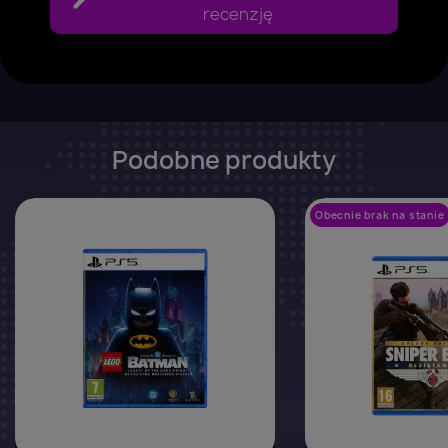
recenzję
Podobne produkty
favorite_border
Obecnie brak na stanie