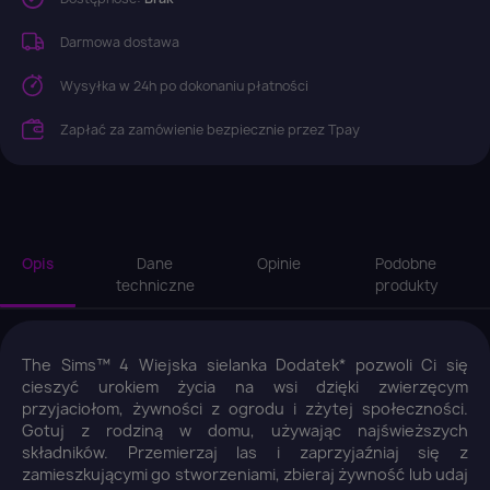
Darmowa dostawa
Wysyłka w 24h po dokonaniu płatności
Zapłać za zamówienie bezpiecznie przez Tpay
Opis
Dane
Opinie
Podobne
techniczne
produkty
The Sims™ 4 Wiejska sielanka Dodatek* pozwoli Ci się
cieszyć urokiem życia na wsi dzięki zwierzęcym
przyjaciołom, żywności z ogrodu i zżytej społeczności.
Gotuj z rodziną w domu, używając najświeższych
składników. Przemierzaj las i zaprzyjaźniaj się z
zamieszkującymi go stworzeniami, zbieraj żywność lub udaj