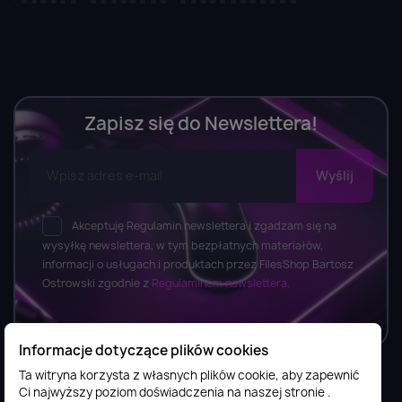
Zapisz się do Newslettera!
Akceptuję Regulamin newslettera i zgadzam się na
wysyłkę newslettera, w tym bezpłatnych materiałów,
informacji o usługach i produktach przez FilesShop Bartosz
Ostrowski zgodnie z
Regulaminem newslettera.
Informacje dotyczące plików cookies
Ta witryna korzysta z własnych plików cookie, aby zapewnić
Ci najwyższy poziom doświadczenia na naszej stronie .