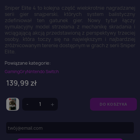
Sniper Elite 4 to kolejna część wielokrotnie nagradzanej
serii gier snajperski, których system balistyczny
zdefiniował ten gatunek gier. Nowy tytuł łączy
symulacyjny model strzelania z mechanikę skradania i
wciągającą akcją przedstawioną z perspektywy trzeciej
osoby, która toczy się na największym i najbardziej
zróżnicowanym terenie dostępnym w grach z serii Sniper
Elite.
Powiązane kategorie:
Gaming
Gry
Nintendo Switch
139,99 zł
DO KOSZYKA