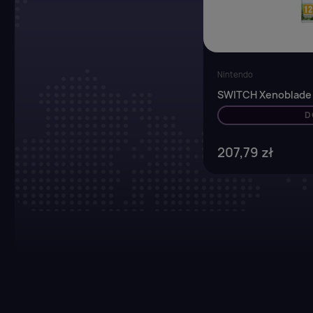
Nintendo
SWITCH Xenoblade 
D
207,79 zł