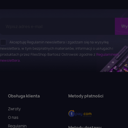
Akceptuję Regulamin newslettera i zgadzam się na wysyłkę
newslettera, w tym bezpłatnych materiałów, informacji o usługach i
produktach przez FilesShop Bartosz Ostrowski zgodnie z
Regulaminem
newslettera.
Obsługa klienta
Metody płatności
Zwroty
O nas
Regulamin
Metody dostawy