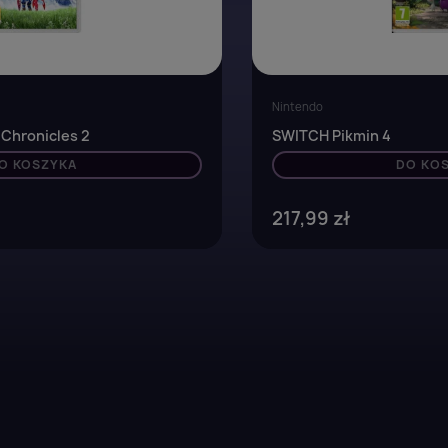
Nintendo
Chronicles 2
SWITCH Pikmin 4
O KOSZYKA
DO KO
217,99 zł