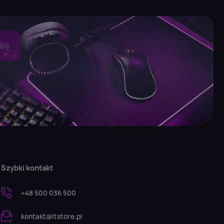
Szybki kontakt
+48 500 036 500
kontakt@itstore.pl