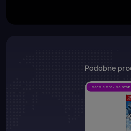
Podobne pro
Obecnie brak na stan