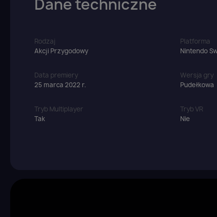
Dane techniczne
Rodzaj
Platforma
Akcji Przygodowy
Nintendo Sw
Data premiery
Wersja gry
25 marca 2022 r.
Pudełkowa
Tryb Multiplayer
Tryb VR
Tak
Nie
Z
Yo