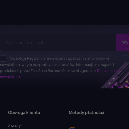
Akceptuję Regulamin newslettera i zgadzam się na wysyłkę
newslettera, w tym bezpłatnych materiałów, informacji o usługach i
produktach przez FilesShop Bartosz Ostrowski zgodnie z
Regulaminem
newslettera.
Obsługa klienta
Metody płatności
Zwroty