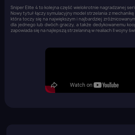
Sniper Elite 4 to kolejna część wielokrotnie nagradzanej seri
Nowy tytuł łączy symulacyjny model strzelania z mechanikę 
która toczy się na największym i najbardziej zróżnicowanym 
dla jednego lub dwóch graczy, a także dedykowanemu koope
zapowiada się na najlepszą strzelaniną w realiach II wojny św