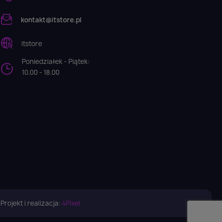
kontakt@itstore.pl
itstore
Poniedziałek - Piątek:
10.00 - 18.00
Projekt i realizacja:
4Pixel