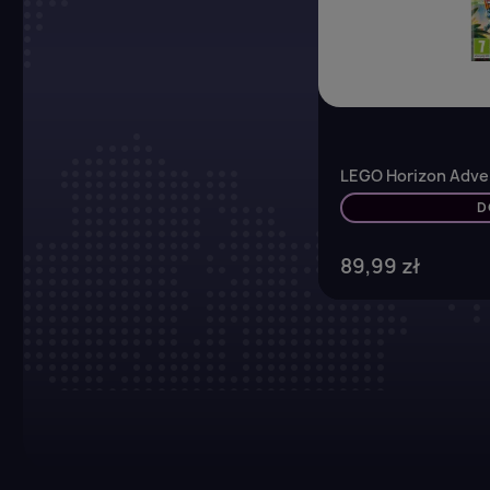
LEGO Horizon Adven
D
89,99 zł