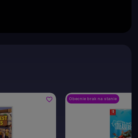
favorite_border
Obecnie brak na stanie