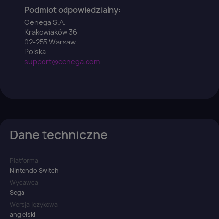
Podmiot odpowiedzialny:
Cenega S.A.
Krakowiaków 36
02-255 Warsaw
Polska
support@cenega.com
Dane techniczne
Platforma
Nintendo Switch
Wydawca
Sega
Wersja językowa
angielski