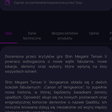
Zapłać za zamówienie bezpiecznie przez Tpay
Opis
Dane
Bezpieczeństwo
Opinie
P
techniczne
produktu
p
Doceniona przez krytyków gra Shin Megami Tensei V
powraca wzbogacona o nowe wątki fabularne, nowe
lokacje, demony oraz wybory, które wpłyną na losy
wszystkich istnień.
Shin Megami Tensei V: Vengeance składa się z dwóch
ścieżek fabularnych: „Canon of Vengeance”, to zupełnie
nowa historia, w której będziemy świadkami zemsty
upadłych. Opowieść skupi się na nowych postaciach oraz
enigmatycznej kohorcie demonów o nazwie Qadištu. Ich
mroczne knowania dzieją się niezależnie od wojny między