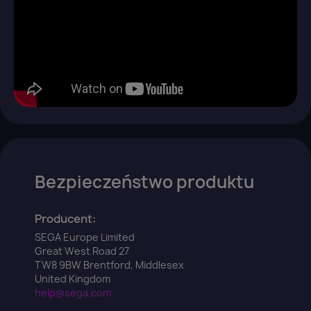
wish list.
Anuluj
Zaloguj się
Bezpieczeństwo produktu
Producent:
SEGA Europe Limited
Great West Road 27
TW8 9BW Brentford, Middlesex
United Kingdom
help@sega.com