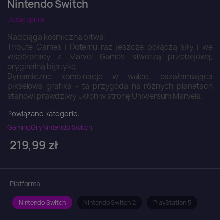
Nintendo Switch
Dodaj opinie
Nadciąga kosmiczna bitwa!
Tribute Games i Dotemu raz jeszcze połączą siły i we
współpracy z Marvel Games stworzą przebojową,
oryginalną bijatykę.
Dynamiczne kombinacje w walce, oszałamiająca
pikselowa grafika - ta przygoda na różnych planetach
stanowi prawdziwy ukłon w stronę Uniwersum Marvela.
Powiązane kategorie:
Gaming
Gry
Nintendo Switch
219,99 zł
Platforma
Nintendo Switch
Nintendo Switch 2
PlayStation 5