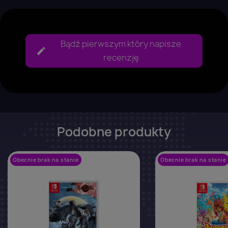
Bądź pierwszym który napisze
recenzję
Podobne produkty
Obecnie brak na stanie
favorite_border
Obecnie brak na stanie