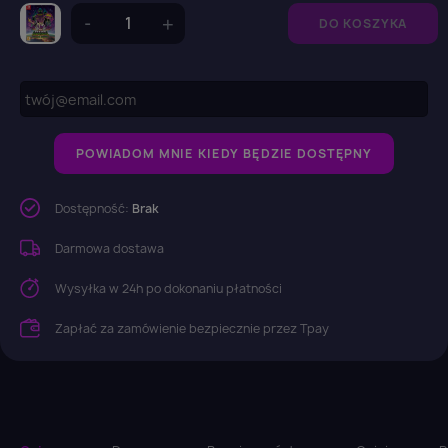
DO KOSZYKA
POWIADOM MNIE KIEDY BĘDZIE DOSTĘPNY
Dostępność:
Brak
Darmowa dostawa
Wysyłka w 24h po dokonaniu płatności
Zapłać za zamówienie bezpiecznie przez Tpay