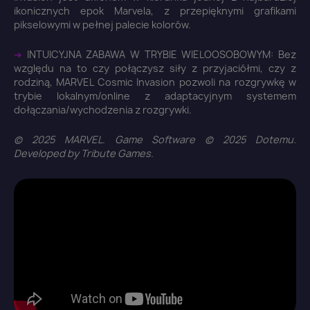
ikonicznych epok Marvela, z przepięknymi grafikami
pikselowymi w pełnej palecie kolorów.
➜
INTUICYJNA ZABAWA W TRYBIE WIELOOSOBOWYM: Bez
względu na to czy połączysz siły z przyjaciółmi, czy z
rodziną, MARVEL Cosmic Invasion pozwoli na rozgrywkę w
trybie lokalnym/online z adaptacyjnym systemem
dołączania/wychodzenia z rozgrywki.
© 2025 MARVEL. Game Software © 2025 Dotemu.
Developed by Tribute Games.