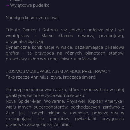
➜
Wyjątkowe pudełko
Nadciąga kosmiczna bitwa!
Tribute Games i Dotemu raz jeszcze połączą siły i we
współpracy z Marvel Games stworzą przebojową,
oryginalną bijatykę.
Dynamiczne kombinacje w walce, oszałamiająca pikselowa
grafika - ta przygoda na różnych planetach stanowi
prawdziwy ukłon w stronę Uniwersum Marvela.
„KOSMOS MUSI UPAŚĆ, ABYM JA MÓGŁ PRZETRWAĆ”!
Tako rzecze Annihilus, żywa, krocząca śmierć!
Po bezprecedensowym ataku, który rozpoczął się w całej
galaktyce, wszelkie życie wisi na włosku.
Nova, Spider-Man, Wolverine, Phyla-Vell, Kapitan Ameryka i
wielu innych superbohaterów, pochodzących zarówno z
Ziemi jak i innych miejsc w kosmosie, połączą siły w
rozciągającej się pomiędzy gwiazdami przygodzie
przeciwko zabójczej Fali Anihilacji.