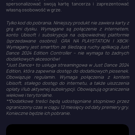
spersonalizować swoją kartę tancerza i zaprezentować
własną osobowość w grze.
Tylko kod do pobrania. Niniejszy produkt nie zawiera karty z
Anuluj
Zaloguj się
grą ani dysku. Wymagane są połączenie z internetem,
konto Ubisoft i subskrypcja na odpowiedniej platformie
(sprzedawane osobno). GRA NA PLAYSTATION I XBOX:
Wymagany jest smartfon ze śledzącą ruchy aplikacją Just
Dance 2024 Edition Controller – nie wymaga to żadnych
dodatkowych akcesoriów!
*Just Dance+ to usługa streamingowa w Just Dance 2024
Edition, która zapewnia dostęp do dodatkowych piosenek.
Obowiązuje regulamin. Wymaga połączenia z kontem
Ubisoft, stałego dostęp do internetu, a także uiszczenia
opłaty i/lub aktywnej subskrypcji. Obowiązują ograniczenia
wiekowe i terytorialne.
**Dodatkowe treści będą udostępniane stopniowo przez
ograniczony czas w ciągu 12 miesięcy od daty premiery gry.
Konieczne będzie ich pobranie.