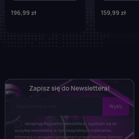
196,99 zł
159,99 zł
Zapisz się do Newslettera!
Akceptuję Regulamin newslettera i zgadzam się na
wysyłkę newslettera, w tym bezpłatnych materiałów,
informacji o usługach i produktach przez FilesShop Bartosz