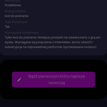
Wersja gry
Pudełkowa
Rodzaj nośnika
kod do pobrania
Tryb Multiplayer
Tak
Wymagania systemowe
Tylko kod do pobrania. Niniejszy produkt nie zawiera karty z grą ani
dysku. Wymagane są połączenie z internetem, konto Ubisoft i
subskrypcja na odpowiedniej platformie (sprzedawane osobno)
Bądź pierwszym który napisze
recenzję