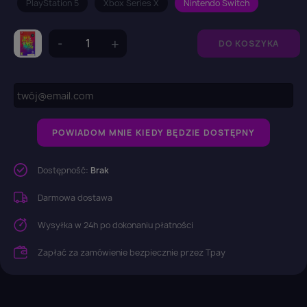
PlayStation 5
Xbox Series X
Nintendo Switch
DO KOSZYKA
POWIADOM MNIE KIEDY BĘDZIE DOSTĘPNY
Dostępność:
Brak
Darmowa dostawa
Wysyłka w 24h po dokonaniu płatności
Zapłać za zamówienie bezpiecznie przez Tpay