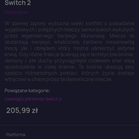
Switch 2
Dodaj opinie
W dawnej Japonii wybucha wielki konflikt o posiadanie
wyjątkowych i potężnych mieczy samurajskich wykutych
przez legendarnego Senjiego Muramasę. Miecze te
obdarzają swojego właściciela zarówno niesamowitą
mocą, jak i obłędem, który można uśmierzyć jedynie
krwią. Gdy różne frakcje ścierają się o te mityczne bronie,
demony i złe duchy przyciągnięte rozlewem krwi sieją
spustoszenie w całej krainie. Te baśnie ukazują losy
sześciu różnorodnych postaci, których życie zostaje
wtrącone w chaos przez te demoniczne miecze.
Powiązane kategorie:
Gaming
Gry
Nintendo Switch 2
205,99 zł
Platforma