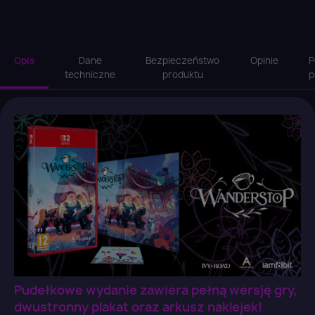
Opis
Dane
Bezpieczeństwo
Opinie
P
techniczne
produktu
p
Pudełkowe wydanie zawiera pełną wersję gry,
dwustronny plakat oraz arkusz naklejek!