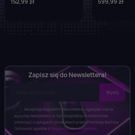
152,99 zł
599,99 zł
Zapisz się do Newslettera!
Akceptuję Regulamin newslettera i zgadzam się na
wysyłkę newslettera, w tym bezpłatnych materiałów,
informacji o usługach i produktach przez FilesShop Bartosz
Ostrowski zgodnie z
Regulaminem newslettera.