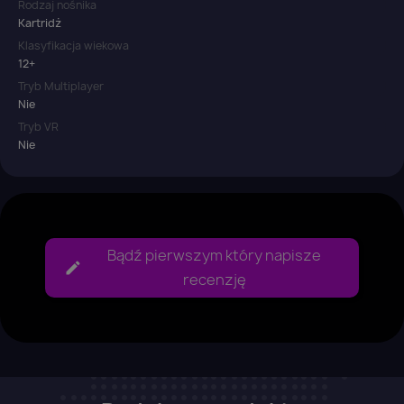
Rodzaj nośnika
Kartridż
Klasyfikacja wiekowa
12+
Tryb Multiplayer
Nie
Tryb VR
Nie
Bądź pierwszym który napisze
recenzję