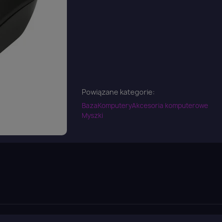
Powiązane kategorie:
Baza
Komputery
Akcesoria komputerowe
Myszki