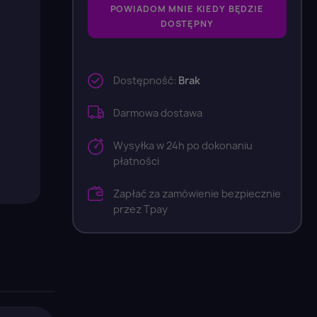
POWIADOM MNIE KIEDY BĘDZIE
DOSTĘPNY
Dostępność:
Brak
Darmowa dostawa
Wysyłka w 24h po dokonaniu
płatności
Zapłać za zamówienie bezpiecznie
przez Tpay