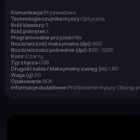
Komunikacja:
Przewodowa
Technologia czujnika myszy:
Optyczna
Ilość klawiszy:
3
Ilość pokręteł:
1
Programowalne przyciski:
Nie
Rozdzielczość maksymalna (dpi):
800
Rozdzielczości pośrednie (dpi):
800 - 1200
Kolor:
Czarny
Typ złącza:
USB
Długość kabla / Maksymalny zasięg (m):
1.80
Waga (g):
50
Opakowanie:
BOX
Informacje dodatkowe:
Profilowanie myszy: Oburęcz