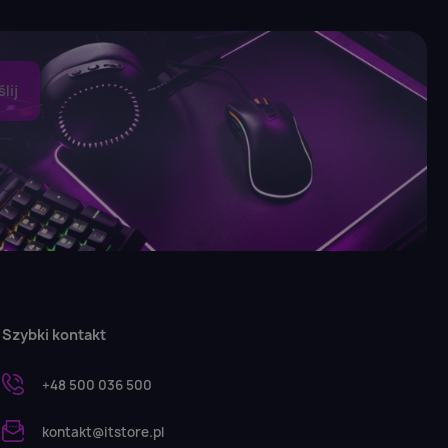
Szybki kontakt
+48 500 036 500
kontakt@itstore.pl