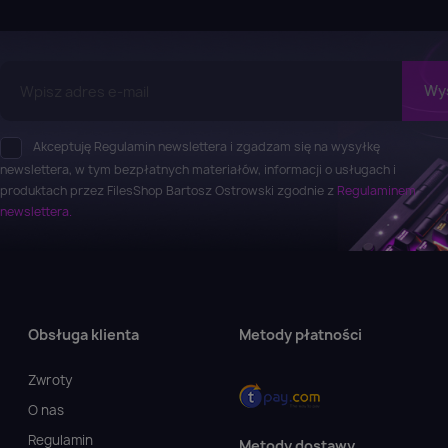
Akceptuję Regulamin newslettera i zgadzam się na wysyłkę
newslettera, w tym bezpłatnych materiałów, informacji o usługach i
produktach przez FilesShop Bartosz Ostrowski zgodnie z
Regulaminem
newslettera.
Obsługa klienta
Metody płatności
Zwroty
O nas
Regulamin
Metody dostawy