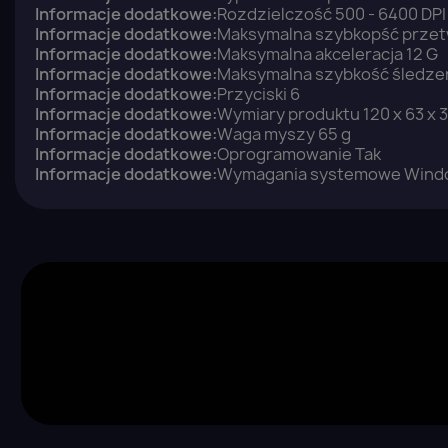
Informacje dodatkowe:
Rozdzielczość 500 - 6400 DPI
Informacje dodatkowe:
Maksymalna szybkopść przet
Informacje dodatkowe:
Maksymalna akceleracja 12 G
Informacje dodatkowe:
Maksymalna szybkość śledzen
Informacje dodatkowe:
Przyciski 6
Informacje dodatkowe:
Wymiary produktu 120 x 63 x 
Informacje dodatkowe:
Waga myszy 65 g
Informacje dodatkowe:
Oprogramowanie Tak
Informacje dodatkowe:
Wymagania systemowe Windows
Z
Yo