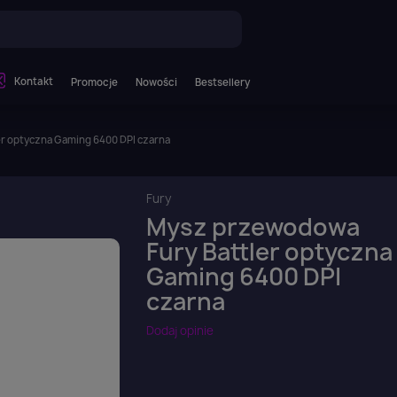
Kontakt
Promocje
Nowości
Bestsellery
r optyczna Gaming 6400 DPI czarna
Fury
Mysz przewodowa
Fury Battler optyczna
Gaming 6400 DPI
czarna
Dodaj opinie