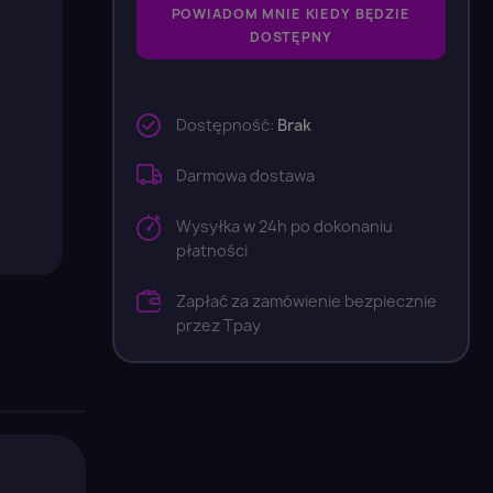
POWIADOM MNIE KIEDY BĘDZIE
DOSTĘPNY
Dostępność:
Brak
Darmowa dostawa
Wysyłka w 24h po dokonaniu
płatności
Zapłać za zamówienie bezpiecznie
przez Tpay