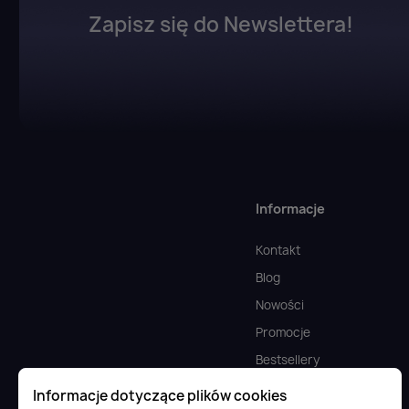
Zapisz się do Newslettera!
Informacje
Kontakt
Blog
Nowości
Promocje
Bestsellery
Doładowania cyfrowe
Informacje dotyczące plików cookies