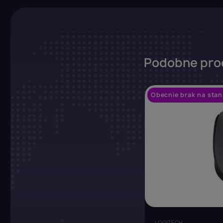
Podobne pro
Obecnie brak na stan
LOGITECH