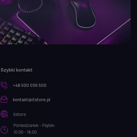
Szybki kontakt
+48 500 036 500
kontakt@itstore.pl
itstore
Poniedziałek - Piątek:
10.00 - 18.00