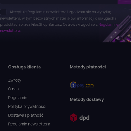
Akceptuję Regulamin newslettera i zgadzam się na wysyłkę
newslettera, w tym bezpłatnych materiałów, informacji o usługach i
produktach przez FilesShop Bartosz Ostrowski zgodnie z
Regulaminem
newslettera.
Obsługa klienta
Metody płatności
Zwroty
O nas
Regulamin
Metody dostawy
Polityka prywatności
Dostawa i płatność
Regulamin newslettera