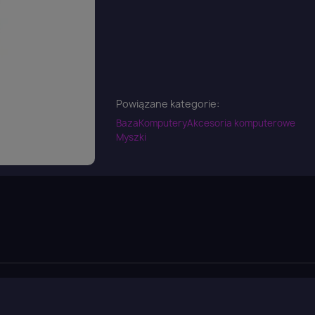
Powiązane kategorie:
Baza
Komputery
Akcesoria komputerowe
Myszki