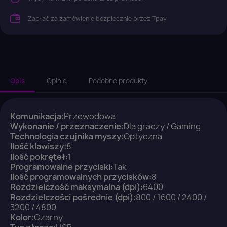
Zapłać za zamówienie bezpiecznie przez Tpay
Opis
Opinie
Podobne produkty
Komunikacja:
Przewodowa
Wykonanie / przeznaczenie:
Dla graczy / Gaming
Technologia czujnika myszy:
Optyczna
Ilość klawiszy:
8
Ilość pokręteł:
1
Programowalne przyciski:
Tak
Ilość programowalnych przycisków:
8
Rozdzielczość maksymalna (dpi):
6400
Rozdzielczości pośrednie (dpi):
800 / 1600 / 2400 /
3200 / 4800
Kolor:
Czarny