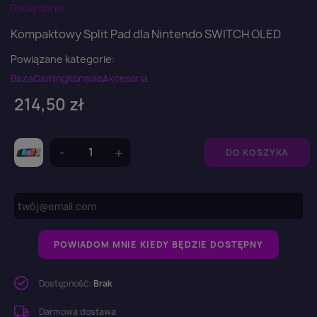
Dodaj opinie
Kompaktowy Split Pad dla Nintendo SWITCH OLED
Powiązane kategorie:
Baza
Gaming
Konsole
Akcesoria
214,50 zł
DO KOSZYKA
POWIADOM MNIE KIEDY BĘDZIE DOSTĘPNY
Dostępność:
Brak
Darmowa dostawa