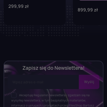
299,99 zł
899,99 zł
Zapisz się do Newslettera!
Akceptuję Regulamin newslettera i zgadzam się na
wysyłkę newslettera, w tym bezpłatnych materiałów,
informacji o usługach i produktach przez FilesShop Bartosz